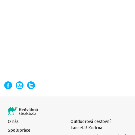
O nás
Outdoorová cestovní
kancelář Kudrna
Spolupráce