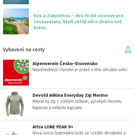
Kos a Zakynthos – dva řecké ostrovy pro
cestovatele, kteří chtějí něco jiného než
Krétu
Vybavení na cesty
Alpenverein Česko-Slovensko
Nejvýhodnější členství je právě v této oficiální sekci
Devold mikina Everyday Zip Merino
Mikina na zip s volným střihem, vysokým límcem,
kapucou a velkými kapsami.
Altra LONE PEAK 9+
Nová verze legendární boty se svěžím designem a