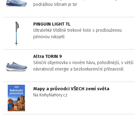
podrážkou Vibram je tu!
PINGUIN LIGHT TL
Ultralehké třídílné trekové hole s prodlouženou
pěnovou rukojetí.
Altra TORIN 9
Silniční objemovka v novém hávu, pohodlnější, s větší
návratností energie a bezkonkurenční přilnavostí.
Mapy a průvodci VŠECH zemí světa
Na KnihyNaHory.cz