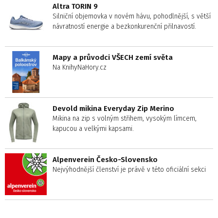
Altra TORIN 9
Silniční objemovka v novém hávu, pohodlnější, s větší
návratností energie a bezkonkurenční přilnavostí.
Mapy a průvodci VŠECH zemí světa
Na KnihyNaHory.cz
Devold mikina Everyday Zip Merino
Mikina na zip s volným střihem, vysokým límcem,
kapucou a velkými kapsami.
Alpenverein Česko-Slovensko
Nejvýhodnější členství je právě v této oficiální sekci