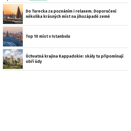
Do Turecka za poznáním i relaxem. Doporučení
několika krásných míst na jihozápadě země
Top 10 míst v Istanbulu
Úchvatná krajina Kappadokie: skály tu připomínají
obří údy