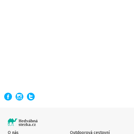
O nás
Outdoorová cestovní