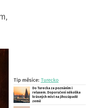
m,
Tip měsíce:
Turecko
Do Turecka za poznáním i
relaxem. Doporučení několika
krásných míst na jihozápadě
země