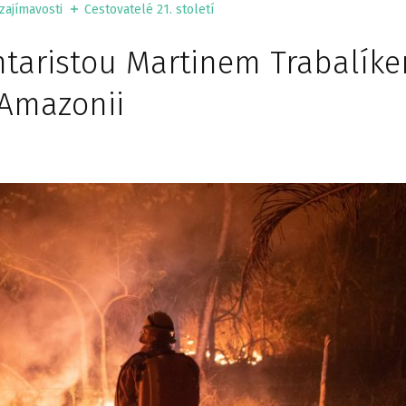
zajímavosti
Cestovatelé 21. století
aristou Martinem Trabalíke
 Amazonii