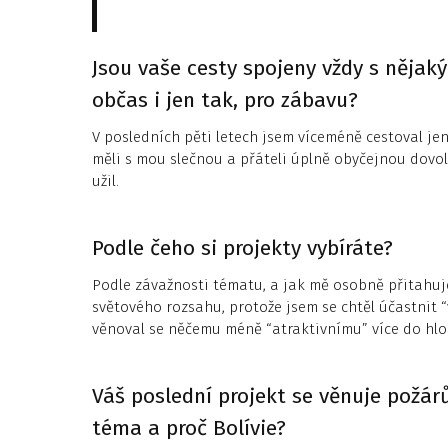
Jsou vaše cesty spojeny vždy s nějak
občas i jen tak, pro zábavu?
V posledních pěti letech jsem víceméně cestoval jen
měli s mou slečnou a přáteli úplně obyčejnou dovol
užil.
Podle čeho si projekty vybíráte?
Podle závažnosti tématu, a jak mě osobně přitahuj
světového rozsahu, protože jsem se chtěl účastnit “
věnoval se něčemu méně “atraktivnímu” více do hlo
Váš poslední projekt se věnuje požár
téma a proč Bolívie?