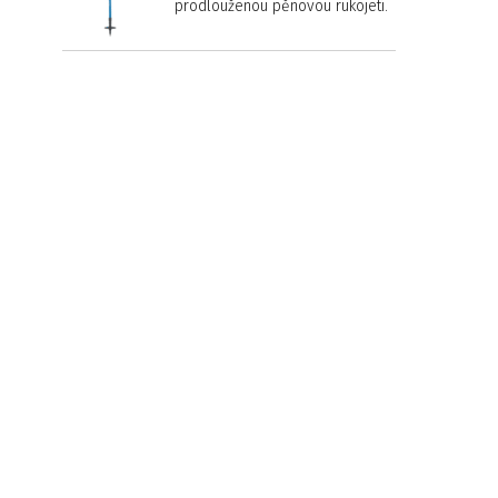
prodlouženou pěnovou rukojetí.