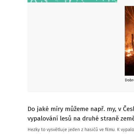
Do jaké míry můžeme např. my, v Čes
vypalování lesů na druhé straně zem
Hezky to vysvětluje jeden z hasičů ve filmu. K vypal