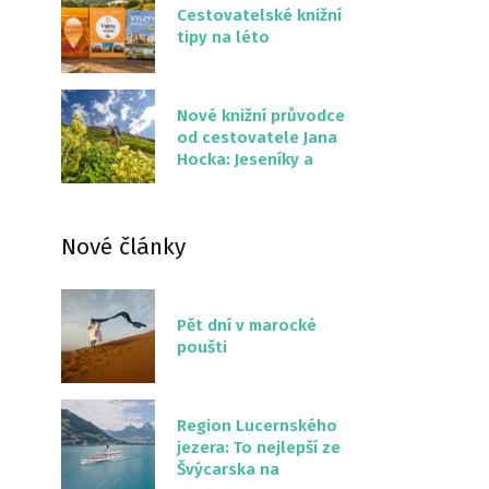
Cestovatelské knižní
tipy na léto
Nové knižní průvodce
od cestovatele Jana
Hocka: Jeseníky a
Severní stezka
Slovenskem
Nové články
Pět dní v marocké
poušti
Region Lucernského
jezera: To nejlepší ze
Švýcarska na