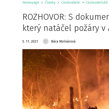
Homepage
Články
Cestovatelé
Cestovatelské 
ROZHOVOR: S dokument
který natáčel požáry v
5. 11. 2021
Bára Molnárová