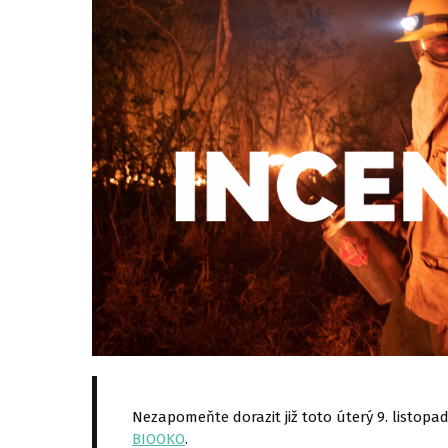
Nezapomeňte dorazit již toto úterý 9. listop
BIOOKO
.