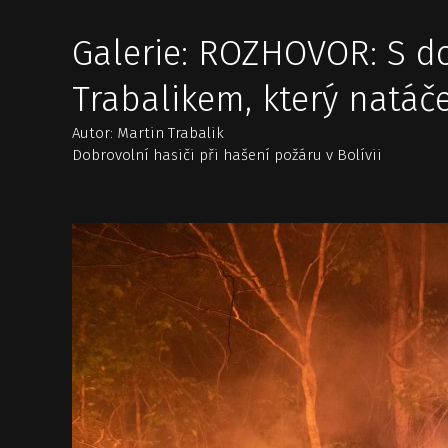
Galerie: ROZHOVOR: S 
Trabalikem, který natáč
Autor: Martin Trabalik
Dobrovolní hasiči při hašení požáru v Bolívii