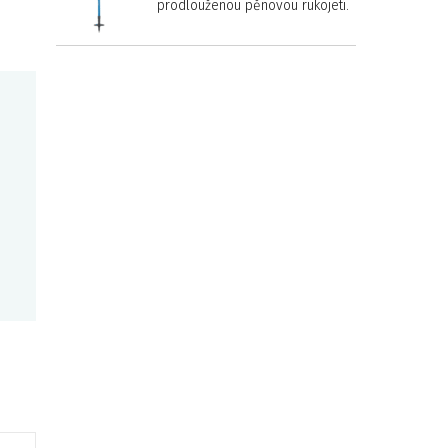
prodlouženou pěnovou rukojetí.