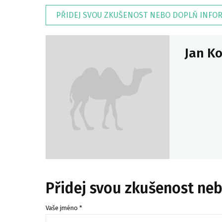
PŘIDEJ SVOU ZKUŠENOST NEBO DOPLŇ INFO
Jan K
Přidej svou zkušenost ne
Vaše jméno *