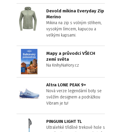
Devold mikina Everyday Zip
Merino
Mikina na zip s volným střihem,
vysokým límcem, kapucou a
velkými kapsami.
Mapy a průvodci VŠECH
zemí světa
Na KnihyNaHory.cz
Altra LONE PEAK 9+
Nová verze legendární boty se
svěžím designem a podrážkou
Vibram je tu!
PINGUIN LIGHT TL
Ultralehké třídílné trekové hole s