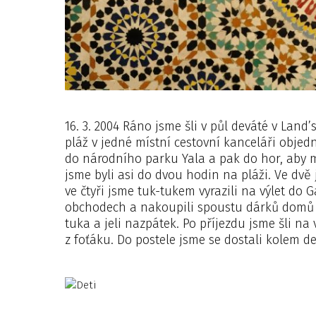
16. 3. 2004 Ráno jsme šli v půl deváté v Land
pláž v jedné místní cestovní kanceláři objedn
do národního parku Yala a pak do hor, aby 
jsme byli asi do dvou hodin na pláži. Ve dvě
ve čtyři jsme tuk-tukem vyrazili na výlet do 
obchodech a nakoupili spoustu dárků domů do
tuka a jeli nazpátek. Po příjezdu jsme šli na 
z foťáku. Do postele jsme se dostali kolem de