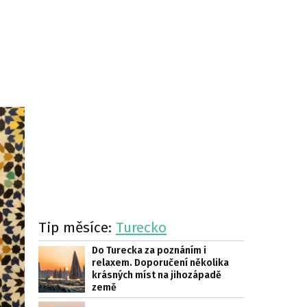
Tip měsíce:
Turecko
Do Turecka za poznáním i
relaxem. Doporučení několika
krásných míst na jihozápadě
země