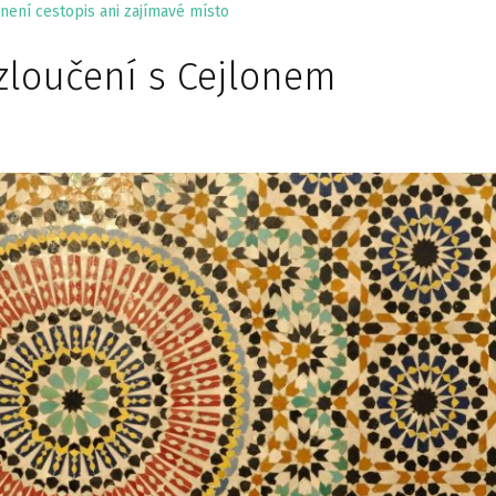
není cestopis ani zajímavé místo
zloučení s Cejlonem