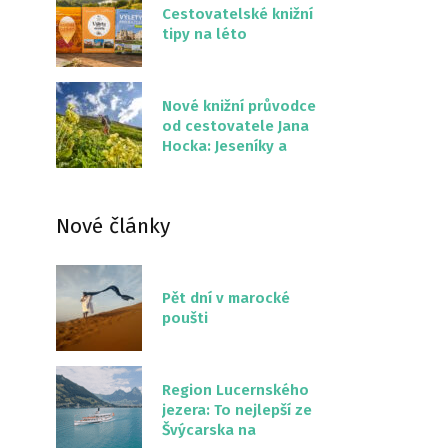
Cestovatelské knižní
tipy na léto
Nové knižní průvodce
od cestovatele Jana
Hocka: Jeseníky a
Severní stezka
Slovenskem
Nové články
Pět dní v marocké
poušti
Region Lucernského
jezera: To nejlepší ze
Švýcarska na