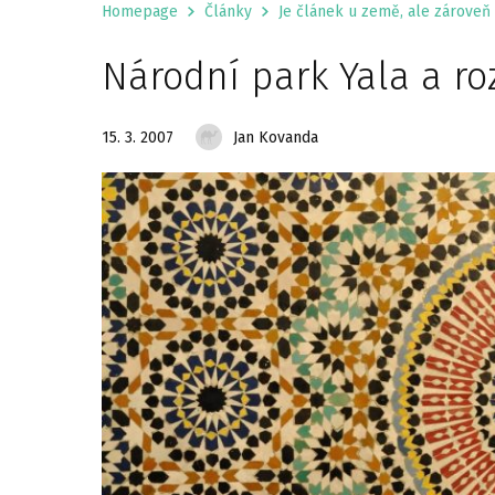
Homepage
Články
Je článek u země, ale zároveň 
Národní park Yala a ro
15. 3. 2007
Jan Kovanda