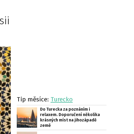
sii
Tip měsíce:
Turecko
Do Turecka za poznáním i
relaxem. Doporučení několika
krásných míst na jihozápadě
země