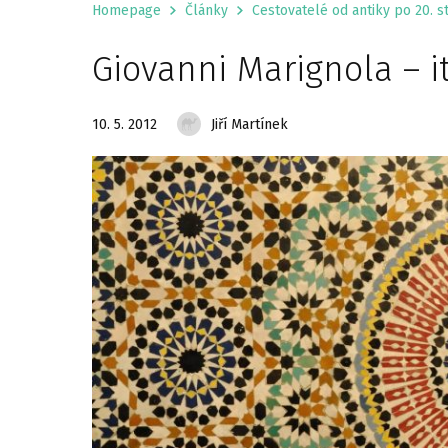
Homepage
Články
Cestovatelé od antiky po 20. st
Giovanni Marignola – i
10. 5. 2012
Jiří Martínek