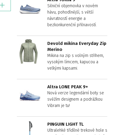
Silniční objemovka v novém
hávu, pohodlnější, s větší
návratností energie a
bezkonkurenční přilnavostí.
Devold mikina Everyday Zip
Merino
Mikina na zip s volným střihem,
vysokým límcem, kapucou a
velkými kapsami.
Altra LONE PEAK 9+
Nová verze legendární boty se
svěžím designem a podrážkou
Vibram je tu!
PINGUIN LIGHT TL
Ultralehké třídílné trekové hole s