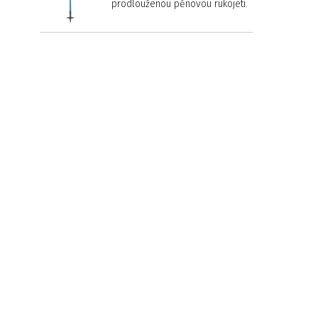
prodlouženou pěnovou rukojetí.