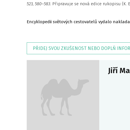
523, 580–583.
Připravuje se nová edice rukopisu (K. 
Encyklopedii světových cestovatelů vydalo naklada
PŘIDEJ SVOU ZKUŠENOST NEBO DOPLŇ INFO
Jiří M