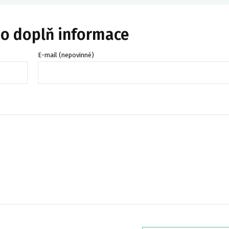
bo doplň informace
E-mail (nepovinné)