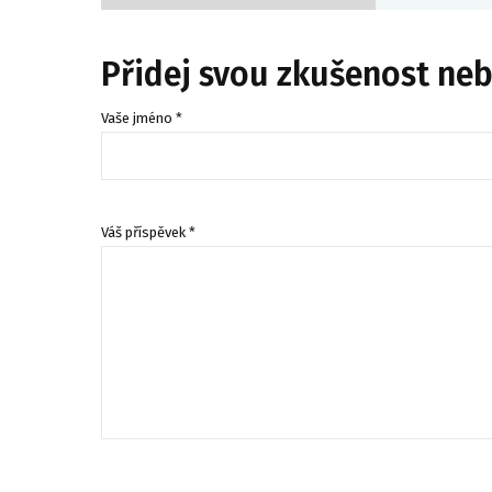
Přidej svou zkušenost ne
Vaše jméno *
Váš příspěvek *