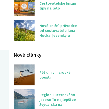
Cestovatelské knižní
tipy na léto
Nové knižní průvodce
od cestovatele Jana
Hocka: Jeseníky a
Severní stezka
Slovenskem
Nové články
Pět dní v marocké
poušti
Region Lucernského
jezera: To nejlepší ze
Švýcarska na