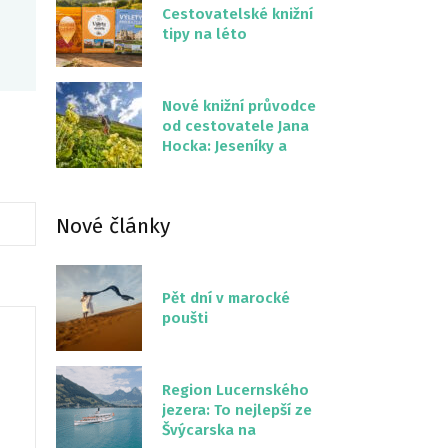
Cestovatelské knižní
tipy na léto
Nové knižní průvodce
od cestovatele Jana
Hocka: Jeseníky a
Severní stezka
Slovenskem
Nové články
Pět dní v marocké
poušti
Region Lucernského
jezera: To nejlepší ze
Švýcarska na