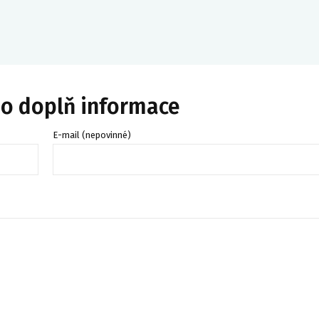
bo doplň informace
E-mail (nepovinné)