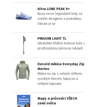
Altra LONE PEAK 9+
Nová verze legendární boty se
svěžím designem a podrážkou
Vibram je tu!
PINGUIN LIGHT TL
Ultralehké třídílné trekové hole s
prodlouženou pěnovou rukojetí.
Devold mikina Everyday Zip
Merino
Mikina na zip s volným střihem,
vysokým límcem, kapucou a
velkými kapsami.
Mapy a průvodci VŠECH
zemí světa