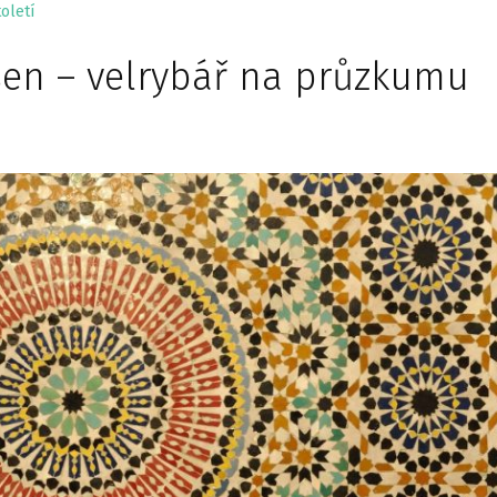
oletí
en – velrybář na průzkumu