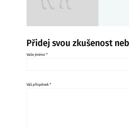
Přidej svou zkušenost ne
Vaše jméno *
Váš příspěvek *