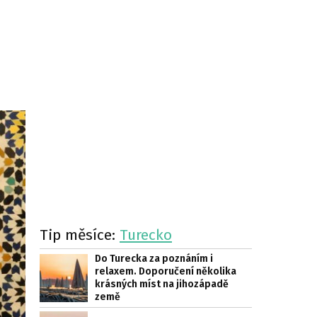
Tip měsíce:
Turecko
Do Turecka za poznáním i
relaxem. Doporučení několika
krásných míst na jihozápadě
země