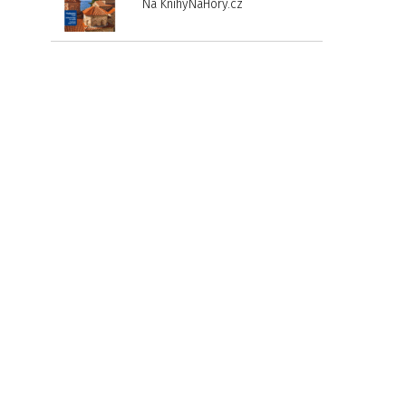
Na KnihyNaHory.cz