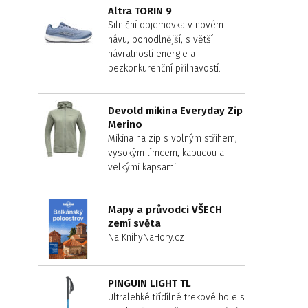
Altra TORIN 9
Silniční objemovka v novém
hávu, pohodlnější, s větší
návratností energie a
bezkonkurenční přilnavostí.
Devold mikina Everyday Zip
Merino
Mikina na zip s volným střihem,
vysokým límcem, kapucou a
velkými kapsami.
Mapy a průvodci VŠECH
zemí světa
Na KnihyNaHory.cz
PINGUIN LIGHT TL
Ultralehké třídílné trekové hole s