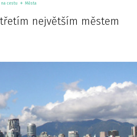
 na cestu
Města
třetím největším městem