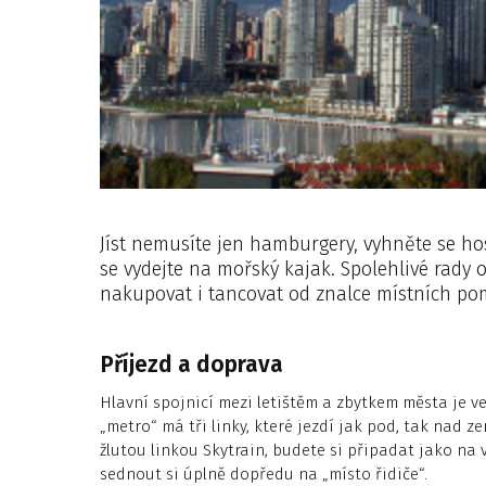
Jíst nemusíte jen hamburgery, vyhněte se ho
se vydejte na mořský kajak. Spolehlivé rady o
nakupovat i tancovat od znalce místních po
Příjezd a doprava
Hlavní spojnicí mezi letištěm a zbytkem města je 
„metro“ má tři linky, které jezdí jak pod, tak nad
žlutou linkou Skytrain, budete si připadat jako na
sednout si úplně dopředu na „místo řidiče“.