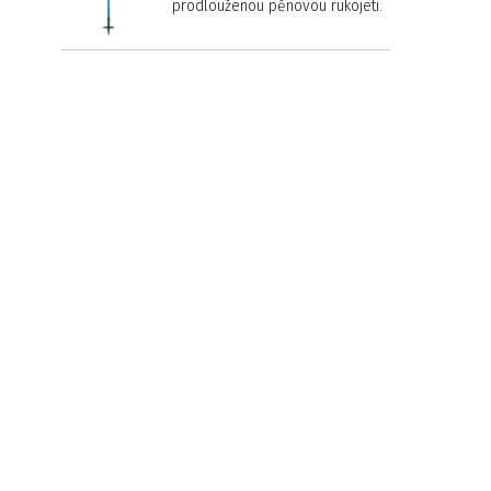
prodlouženou pěnovou rukojetí.