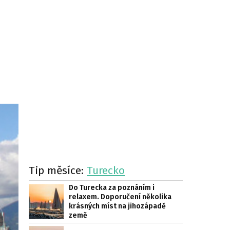
Tip měsíce:
Turecko
Do Turecka za poznáním i
relaxem. Doporučení několika
krásných míst na jihozápadě
země