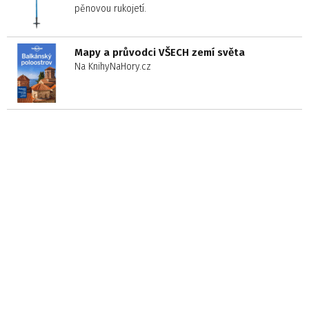
pěnovou rukojetí.
Mapy a průvodci VŠECH zemí světa
Na KnihyNaHory.cz