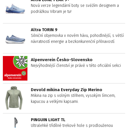
Nová verze legendární boty se svěžím designem a
podrážkou Vibram je tu!
Altra TORIN 9
Silniční objemovka v novém hávu, pohodlnější, s větší
návratností energie a bezkonkurenční přilnavostí.
Alpenverein Česko-Slovensko
Nejvýhodnější členství je právě v této oficiální sekci
Devold mikina Everyday Zip Merino
Mikina na zip s volným střihem, vysokým límcem,
kapucou a velkými kapsami.
PINGUIN LIGHT TL
Ultralehké třídílné trekové hole s prodlouženou