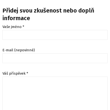
Přidej svou zkušenost nebo doplň
informace
Vaše jméno *
E-mail (nepovinné)
Váš příspěvek *