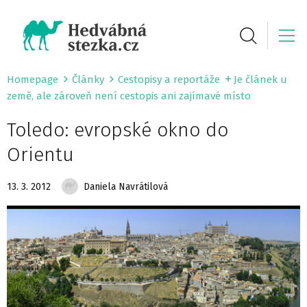
Homepage
Články
Cestopisy a reportáže
Je článek u
země, ale zároveň není cestopis ani zajímavé místo
Toledo: evropské okno do
Orientu
13. 3. 2012
Daniela Navrátilová