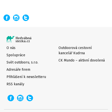
O nás
Outdoorová cestovní
kancelář Kudrna
Spolupráce
CK Mundo – aktivní dovolená
Svět outdooru, s.r.o.
Adresáře firem
Přihlášení k newsletteru
RSS kanály