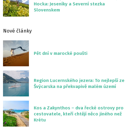
Hocka: Jeseníky a Severní stezka
Slovenskem
Nové články
Pět dní v marocké poušti
Region Lucernského jezera: To nejlepší ze
Švýcarska na překvapivě malém území
Kos a Zakynthos – dva řecké ostrovy pro
cestovatele, kteří chtějí něco jiného než
Krétu