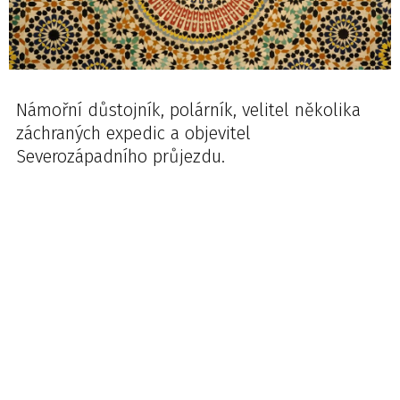
Námořní důstojník, polárník, velitel několika
záchraných expedic a objevitel
Severozápadního průjezdu.