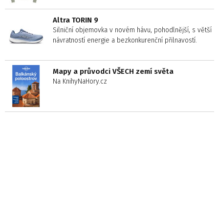
Altra TORIN 9
Silniční objemovka v novém hávu, pohodlnější, s větší
návratností energie a bezkonkurenční přilnavostí.
Mapy a průvodci VŠECH zemí světa
Na KnihyNaHory.cz