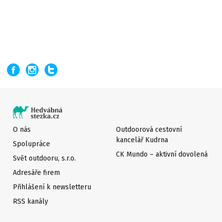
O nás
Outdoorová cestovní
kancelář Kudrna
Spolupráce
CK Mundo – aktivní dovolená
Svět outdooru, s.r.o.
Adresáře firem
Přihlášení k newsletteru
RSS kanály