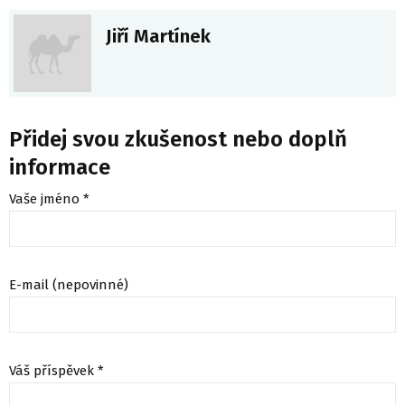
Jiří Martínek
Přidej svou zkušenost nebo doplň
informace
Vaše jméno *
E-mail (nepovinné)
Váš příspěvek *