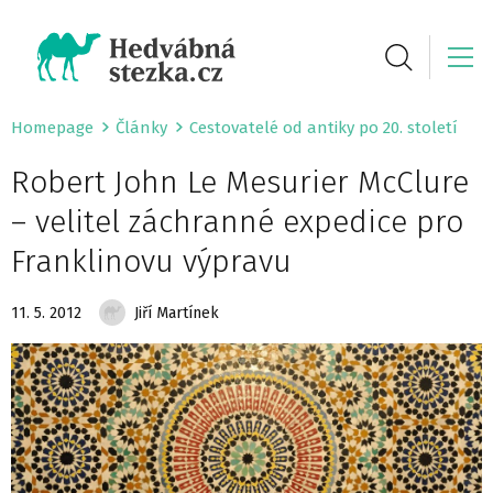
Homepage
Články
Cestovatelé od antiky po 20. století
Robert John Le Mesurier McClure
– velitel záchranné expedice pro
Franklinovu výpravu
11. 5. 2012
Jiří Martínek