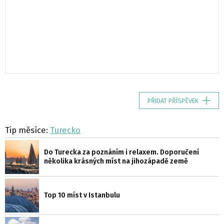
PŘIDAT PŘÍSPĚVEK
Tip měsíce:
Turecko
Do Turecka za poznáním i relaxem. Doporučení
několika krásných míst na jihozápadě země
Top 10 míst v Istanbulu