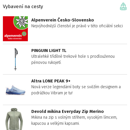
Vybavení na cesty
Alpenverein Česko-Slovensko
Nejvýhodnější členství je právě v této oficiální sekci
PINGUIN LIGHT TL
Ultralehké třídílné trekové hole s prodlouženou
pěnovou rukojetí.
Altra LONE PEAK 9+
Nová verze legendární boty se svěžím designem a
podrážkou Vibram je tu!
Devold mikina Everyday Zip Merino
Mikina na zip s volným střihem, vysokým límcem,
kapucou a velkými kapsami.