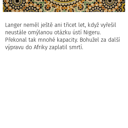
Langer neměl ještě ani třicet let, když vyřešil
neustále omýlanou otázku ústí Nigeru.
Překonal tak mnohé kapacity. Bohužel za další
výpravu do Afriky zaplatil smrtí.