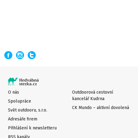
O nás
Outdoorová cestovní
kancelář Kudrna
Spolupráce
CK Mundo – aktivní dovolená
Svět outdooru, s.r.o.
Adresáře firem
Přihlášení k newsletteru
RSS kanály