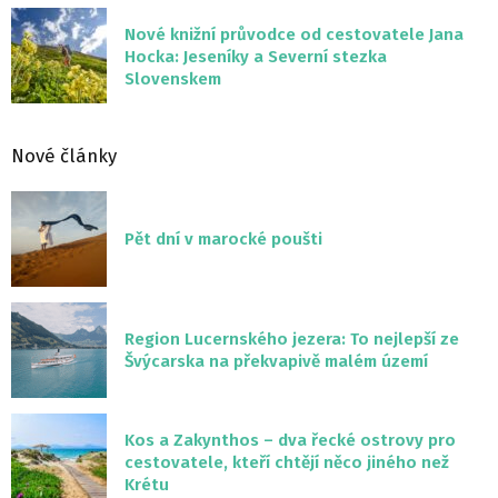
Nové knižní průvodce od cestovatele Jana
Hocka: Jeseníky a Severní stezka
Slovenskem
Nové články
Pět dní v marocké poušti
Region Lucernského jezera: To nejlepší ze
Švýcarska na překvapivě malém území
Kos a Zakynthos – dva řecké ostrovy pro
cestovatele, kteří chtějí něco jiného než
Krétu