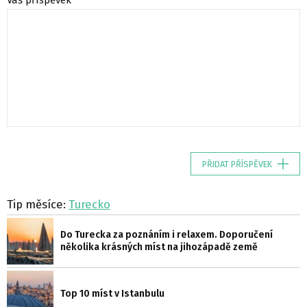
PŘIDAT PŘÍSPĚVEK
Tip měsíce:
Turecko
Do Turecka za poznáním i relaxem. Doporučení
několika krásných míst na jihozápadě země
Top 10 míst v Istanbulu