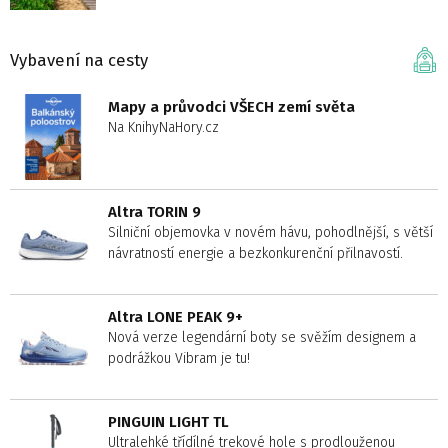
Vybavení na cesty
Mapy a průvodci VŠECH zemí světa
Na KnihyNaHory.cz
Altra TORIN 9
Silniční objemovka v novém hávu, pohodlnější, s větší
návratností energie a bezkonkurenční přilnavostí.
Altra LONE PEAK 9+
Nová verze legendární boty se svěžím designem a
podrážkou Vibram je tu!
PINGUIN LIGHT TL
Ultralehké třídílné trekové hole s prodlouženou