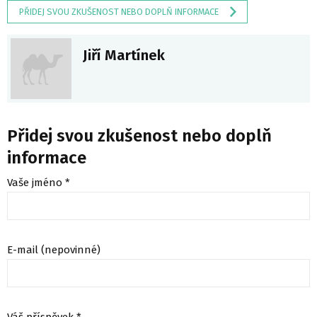
PŘIDEJ SVOU ZKUŠENOST NEBO DOPLŇ INFORMACE
Jiří Martínek
Přidej svou zkušenost nebo doplň
informace
Vaše jméno *
E-mail (nepovinné)
Váš příspěvek *