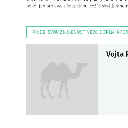
pokoj jen pro dva, s koupelnou, což je skvělý, ráno 
PŘIDEJ SVOU ZKUŠENOST NEBO DOPLŇ INFO
Vojta 