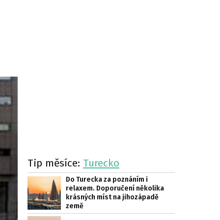
Tip měsíce:
Turecko
Do Turecka za poznáním i
relaxem. Doporučení několika
krásných míst na jihozápadě
země