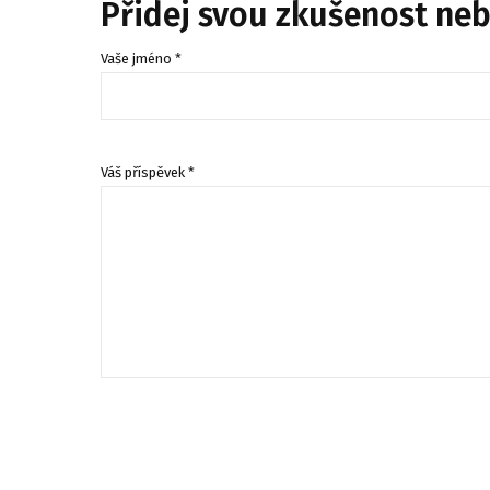
Přidej svou zkušenost ne
Vaše jméno *
Váš příspěvek *