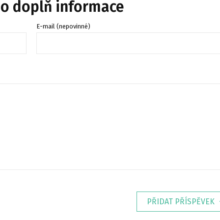
bo doplň informace
E-mail (nepovinné)
PŘIDAT PŘÍSPĚVEK