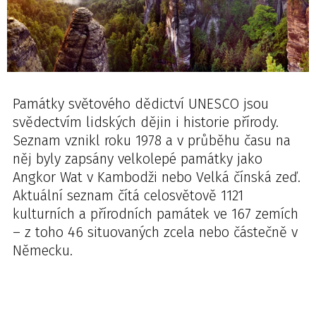
Památky světového dědictví UNESCO jsou
svědectvím lidských dějin i historie přírody.
Seznam vznikl roku 1978 a v průběhu času na
něj byly zapsány velkolepé památky jako
Angkor Wat v Kambodži nebo Velká čínská zeď.
Aktuální seznam čítá celosvětově 1121
kulturních a přírodních památek ve 167 zemích
– z toho 46 situovaných zcela nebo částečně v
Německu.