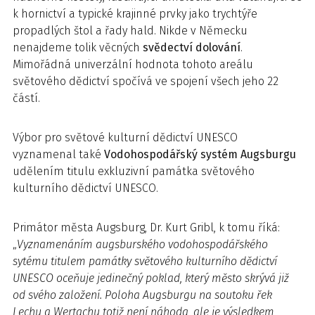
k hornictví a typické krajinné prvky jako trychtýře
propadlých štol a řady hald. Nikde v Německu
nenajdeme tolik věcných
svědectví
dolování
.
Mimořádná univerzální hodnota tohoto areálu
světového dědictví spočívá ve spojení všech jeho 22
částí.
Výbor pro světové kulturní dědictví UNESCO
vyznamenal také
Vodohospodářský systém Augsburgu
udělením titulu exkluzivní památka světového
kulturního dědictví UNESCO.
Primátor města Augsburg, Dr. Kurt Gribl, k tomu říká:
„
Vyznamenáním augsburského vodohospodářského
sytému titulem památky světového kulturního dědictví
UNESCO oceňuje jedinečný poklad, který město skrývá již
od svého založení. Poloha Augsburgu na soutoku řek
Lechu a Wertachu totiž není náhoda, ale je výsledkem