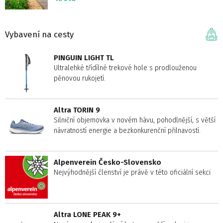
Vybavení na cesty
PINGUIN LIGHT TL
Ultralehké třídílné trekové hole s prodlouženou
pěnovou rukojetí.
Altra TORIN 9
Silniční objemovka v novém hávu, pohodlnější, s větší
návratností energie a bezkonkurenční přilnavostí.
Alpenverein Česko-Slovensko
Nejvýhodnější členství je právě v této oficiální sekci
Altra LONE PEAK 9+