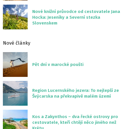
Nové knižní průvodce od cestovatele Jana
Hocka: Jeseníky a Severní stezka
Slovenskem
Nové články
Pět dní v marocké poušti
Region Lucernského jezera: To nejlepší ze
Švýcarska na překvapivě malém území
Kos a Zakynthos – dva řecké ostrovy pro
cestovatele, kteří chtějí něco jiného než
Krétu