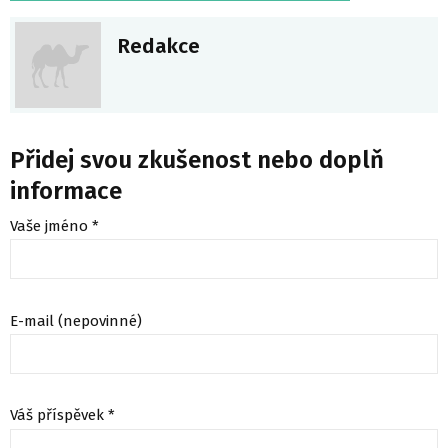
Redakce
Přidej svou zkušenost nebo doplň
informace
Vaše jméno *
E-mail (nepovinné)
Váš příspěvek *