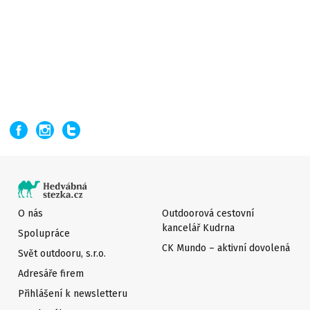
O nás
Outdoorová cestovní
kancelář Kudrna
Spolupráce
CK Mundo – aktivní dovolená
Svět outdooru, s.r.o.
Adresáře firem
Přihlášení k newsletteru