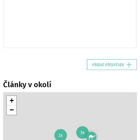
PŘIDAT PŘÍSPĚVEK
Články v okolí
+
−
3x
2x