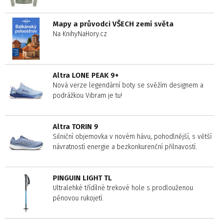
Mapy a průvodci VŠECH zemí světa
Na KnihyNaHory.cz
Altra LONE PEAK 9+
Nová verze legendární boty se svěžím designem a
podrážkou Vibram je tu!
Altra TORIN 9
Silniční objemovka v novém hávu, pohodlnější, s větší
návratností energie a bezkonkurenční přilnavostí.
PINGUIN LIGHT TL
Ultralehké třídílné trekové hole s prodlouženou
pěnovou rukojetí.