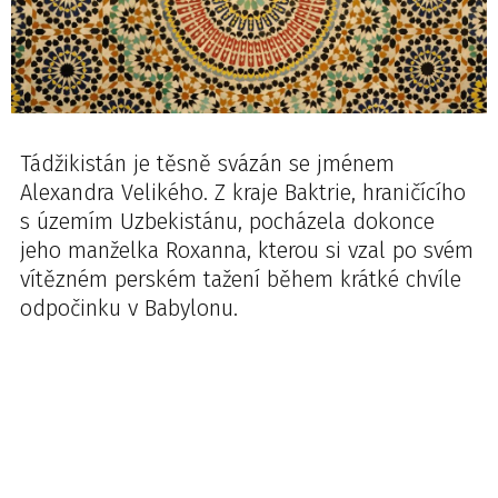
Tádžikistán je těsně svázán se jménem
Alexandra Velikého. Z kraje Baktrie, hraničícího
s územím Uzbekistánu, pocházela dokonce
jeho manželka Roxanna, kterou si vzal po svém
vítězném perském tažení během krátké chvíle
odpočinku v Babylonu.