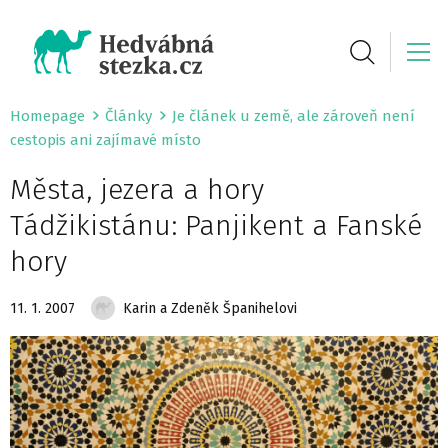
Homepage
Články
Je článek u země, ale zároveň není
cestopis ani zajímavé místo
Města, jezera a hory
Tádžikistánu: Panjikent a Fanské
hory
11. 1. 2007
Karin a Zdeněk Španihelovi