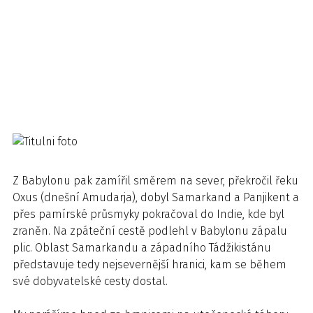
Z Babylonu pak zamířil směrem na sever, překročil řeku
Oxus (dnešní Amudarja), dobyl Samarkand a Panjikent a
přes pamírské průsmyky pokračoval do Indie, kde byl
zraněn. Na zpáteční cestě podlehl v Babylonu zápalu
plic. Oblast Samarkandu a západního Tádžikistánu
představuje tedy nejsevernější hranici, kam se během
své dobyvatelské cesty dostal.