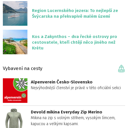
Region Lucernského jezera: To nejlepší ze
Švýcarska na překvapivě malém území
Kos a Zakynthos – dva řecké ostrovy pro
cestovatele, kteří chtějí něco jiného než
Krétu
Vybavení na cesty
Alpenverein Česko-Slovensko
Nejvýhodnější členství je právě v této oficiální sekci
Devold mikina Everyday Zip Merino
Mikina na zip s volným střihem, vysokým límcem,
kapucou a velkými kapsami.