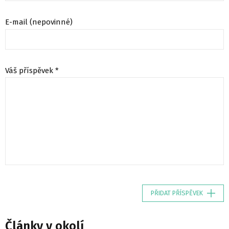
E-mail (nepovinné)
Váš příspěvek *
PŘIDAT PŘÍSPĚVEK
Články v okolí