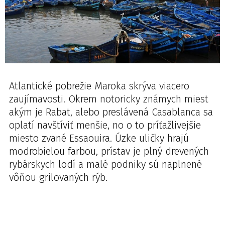
Atlantické pobrežie Maroka skrýva viacero
zaujímavosti. Okrem notoricky známych miest
akým je Rabat, alebo preslávená Casablanca sa
oplatí navštíviť menšie, no o to príťažlivejšie
miesto zvané Essaouira. Úzke uličky hrajú
modrobielou farbou, prístav je plný drevených
rybárskych lodí a malé podniky sú naplnené
vôňou grilovaných rýb.