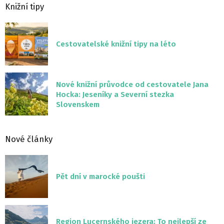
Knižní tipy
Cestovatelské knižní tipy na léto
Nové knižní průvodce od cestovatele Jana
Hocka: Jeseníky a Severní stezka
Slovenskem
Nové články
Pět dní v marocké poušti
Region Lucernského jezera: To nejlepší ze