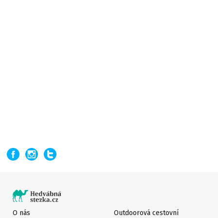
O nás
Outdoorová cestovní