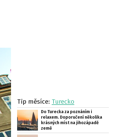
Tip měsíce:
Turecko
Do Turecka za poznáním i
relaxem. Doporučení několika
krásných míst na jihozápadě
země