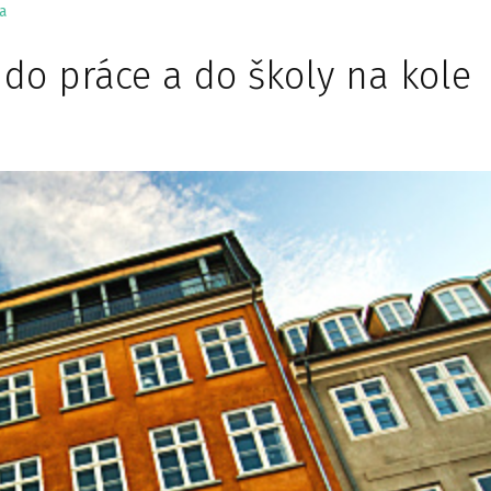
a
 do práce a do školy na kole