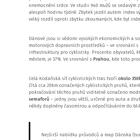
onemocnění srdce. Ve studii 940 mužů se sedavým z
alespoň hodinu týdně. Zbytek jezdil autem. Index výs
velký rozdíl oproti zbytku zkoumaných, kde byl index
Dánové jsou si vědomi vysokých ekonomických a so
motorových dopravních prostředků – ve srovnání 
infrastruktury pro cyklistiky.. Procento obyvatelů, k
městem, je 37%. Ve srovnání s
Prahou
, kde toto pro
Celá Kodaňská síť cyklistických tras tvoří
okolo 35
čítá cca 20km označených cyklistických pruhů, které
pokračování těchto pruhů viditelně označeno modro
semaforů
– jedny jsou větší, určené pro auta a druh
někdy doplněny časomírou a odpočítáváním do blikn
Nejširší nabídku průvodců a map Dánska (turi