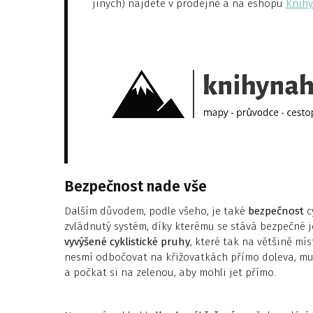
jiných) najdete v prodejně a na eshopu
Knihy
Bezpečnost nade vše
Dalším důvodem, podle všeho, je také
bezpečnost
c
zvládnutý systém, díky kterému se stává bezpečné j
vyvýšené cyklistické pruhy
, které tak na většině mís
nesmí odbočovat na křižovatkách přímo doleva, mu
a počkat si na zelenou, aby mohli jet přímo.