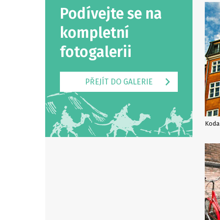
Podívejte se na
kompletní
fotogalerii
PŘEJÍT DO GALERIE