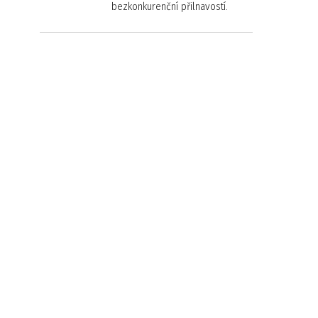
bezkonkurenční přilnavostí.