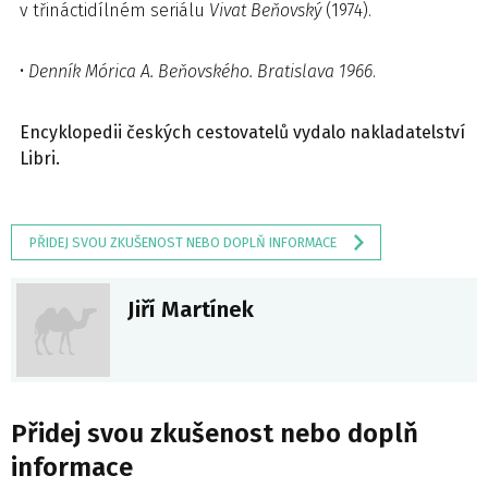
v třináctidílném seriálu
Vivat Beňovský
(1974).
•
Denník Mórica A. Beňovského. Bratislava 1966
.
Encyklopedii českých cestovatelů vydalo nakladatelství
Libri
.
PŘIDEJ SVOU ZKUŠENOST NEBO DOPLŇ INFORMACE
Jiří Martínek
Přidej svou zkušenost nebo doplň
informace