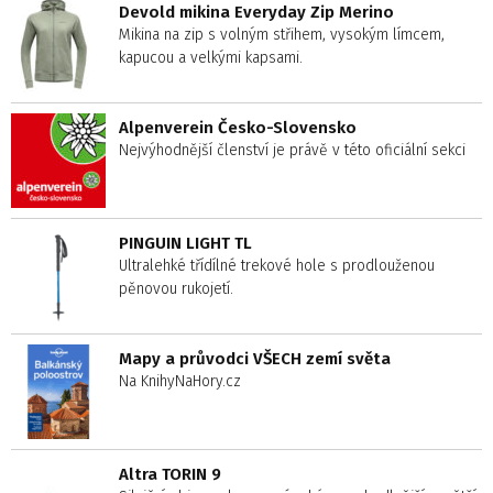
Devold mikina Everyday Zip Merino
Mikina na zip s volným střihem, vysokým límcem,
kapucou a velkými kapsami.
Alpenverein Česko-Slovensko
Nejvýhodnější členství je právě v této oficiální sekci
PINGUIN LIGHT TL
Ultralehké třídílné trekové hole s prodlouženou
pěnovou rukojetí.
Mapy a průvodci VŠECH zemí světa
Na KnihyNaHory.cz
Altra TORIN 9