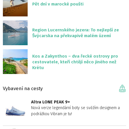
Pět dní v marocké poušti
Region Lucernského jezera: To nejlepší ze
Švýcarska na překvapivě malém území
Kos a Zakynthos – dva řecké ostrovy pro
cestovatele, kteří chtějí něco jiného než
Krétu
Vybavení na cesty
Altra LONE PEAK 9+
Nová verze legendární boty se svěžím designem a
podrážkou Vibram je tu!