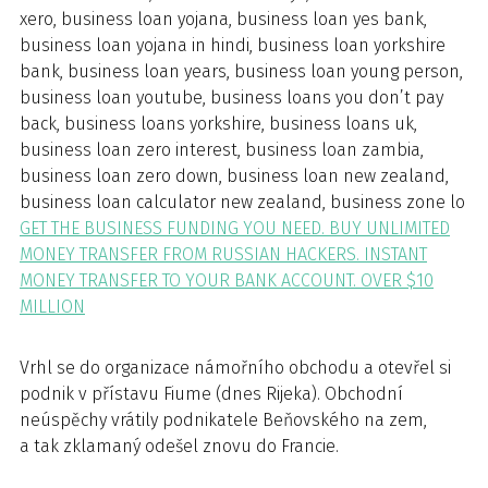
xero, business loan yojana, business loan yes bank,
business loan yojana in hindi, business loan yorkshire
bank, business loan years, business loan young person,
business loan youtube, business loans you don’t pay
back, business loans yorkshire, business loans uk,
business loan zero interest, business loan zambia,
business loan zero down, business loan new zealand,
business loan calculator new zealand, business zone lo
GET THE BUSINESS FUNDING YOU NEED. BUY UNLIMITED
MONEY TRANSFER FROM RUSSIAN HACKERS. INSTANT
MONEY TRANSFER TO YOUR BANK ACCOUNT. OVER $10
MILLION
Vrhl se do organizace námořního obchodu a otevřel si
podnik v přístavu Fiume (dnes Rijeka). Obchodní
neúspěchy vrátily podnikatele Beňovského na zem,
a tak zklamaný odešel znovu do Francie.