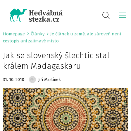
Homepage
Články
Je článek u země, ale zároveň není
cestopis ani zajímavé místo
Jak se slovenský šlechtic stal
králem Madagaskaru
31. 10. 2010
Jiří Martínek