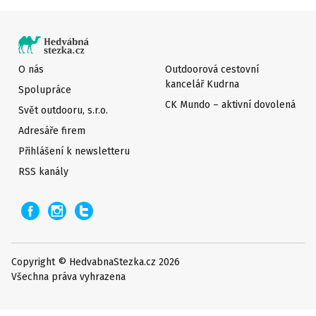
O nás
Outdoorová cestovní
kancelář Kudrna
Spolupráce
CK Mundo – aktivní dovolená
Svět outdooru, s.r.o.
Adresáře firem
Přihlášení k newsletteru
RSS kanály
Copyright © HedvabnaStezka.cz 2026
Všechna práva vyhrazena