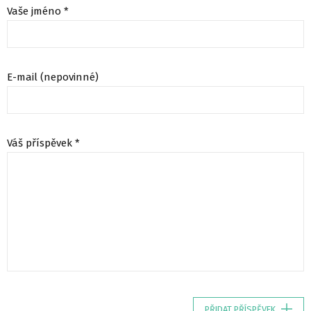
Vaše jméno *
E-mail (nepovinné)
Váš příspěvek *
PŘIDAT PŘÍSPĚVEK