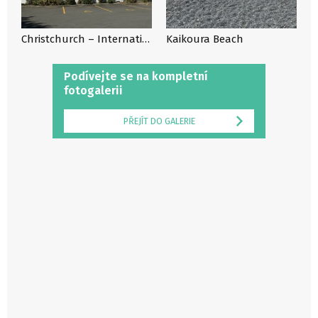
Christchurch – International Antarctic Centre
Kaikoura Beach
Podívejte se na kompletní
fotogalerii
PŘEJÍT DO GALERIE