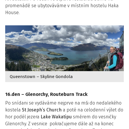
promenádě se ubytováváme v místním hostelu Haka
House.
Queenstown – Skyline Gondola
16.den – Glenorchy, Routeburn Track
Po snídani se vydáváme nejprve na mši do nedalekého
kostela
St Joseph’s Church
a poté na celodenní výlet do
hor podél jezera
Lake Wakatipu
směrem do vesničky
Glenorchy. Z vesnice pokračujeme dále až na konec