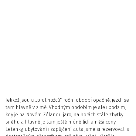
Jelikož jsou u „protinožců“ roční období opačně, jezdí se
tam hlavně v zimě. Vhodným obdobím je ale i podzim,
kdy je na Novém Zélandu jaro, na horách stále zbytky
sněhu a hlavně je tam ještě méně lidí a nižší ceny.
Letenky, ubytování i zapůjčení auta jsme si rezervovali s