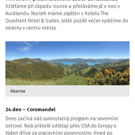
Vzlétáme při západu slunce a přistáváme již v noci v
Aucklandu. Nocleh máme zajištěn v hotelu The
Quadrant Hotel & Suites. Ještě pozdě večer vyrážíme do
vinárny v centru města.
Akaroa
24.den – Coromandel
Dnes začíná náš samostatný program na severním
ostrově. Naši přátelé odlétají přes USA do Evropy o
týden dříve za pracovními povinnostmi. Hned po