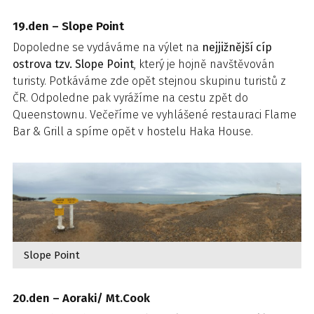
19.den – Slope Point
Dopoledne se vydáváme na výlet na
nejjižnější cíp
ostrova tzv. Slope Point
, který je hojně navštěvován
turisty. Potkáváme zde opět stejnou skupinu turistů z
ČR. Odpoledne pak vyrážíme na cestu zpět do
Queenstownu. Večeříme ve vyhlášené restauraci Flame
Bar & Grill a spíme opět v hostelu Haka House.
Slope Point
20.den – Aoraki/ Mt.Cook