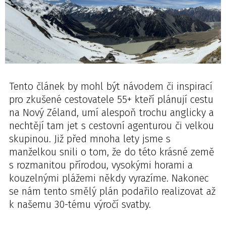
Tento článek by mohl být návodem či inspirací
pro zkušené cestovatele 55+ kteří plánují cestu
na Nový Zéland, umí alespoň trochu anglicky a
nechtějí tam jet s cestovní agenturou či velkou
skupinou. Již před mnoha lety jsme s
manželkou snili o tom, že do této krásné země
s rozmanitou přírodou, vysokými horami a
kouzelnými plážemi někdy vyrazíme. Nakonec
se nám tento smělý plán podařilo realizovat až
k našemu 30-tému výročí svatby.