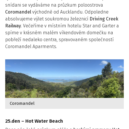
snídani se vydáváme na průzkum poloostrova
Coromandel
východně od Aucklandu. Odpoledne
absolvujeme výlet soukromou železnicí
Driving Creek
Railway
. Večeříme v místním hotelu Star and Garter a
spíme v krásném malém víkendovém domečku na
pobřeží nedaleko centra, spravovaném společností
Coromandel Aparments.
Coromandel
25.den – Hot Water Beach