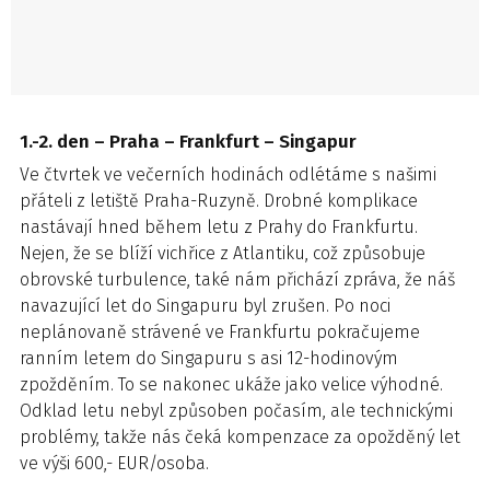
1.-2. den – Praha – Frankfurt – Singapur
Ve čtvrtek ve večerních hodinách odlétáme s našimi
přáteli z letiště Praha-Ruzyně. Drobné komplikace
nastávají hned během letu z Prahy do Frankfurtu.
Nejen, že se blíží vichřice z Atlantiku, což způsobuje
obrovské turbulence, také nám přichází zpráva, že náš
navazující let do Singapuru byl zrušen. Po noci
neplánovaně strávené ve Frankfurtu pokračujeme
ranním letem do Singapuru s asi 12-hodinovým
zpožděním. To se nakonec ukáže jako velice výhodné.
Odklad letu nebyl způsoben počasím, ale technickými
problémy, takže nás čeká kompenzace za opožděný let
ve výši 600,- EUR/osoba.