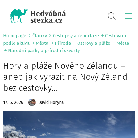
Homepage
Články
Cestopisy a reportáže
Cestování
podle aktivit
Města
Příroda
Ostrovy a pláže
Města
Národní parky a přírodní skvosty
Hory a pláže Nového Zélandu –
aneb jak vyrazit na Nový Zéland
bez cestovky…
17. 6. 2026
David Horyna