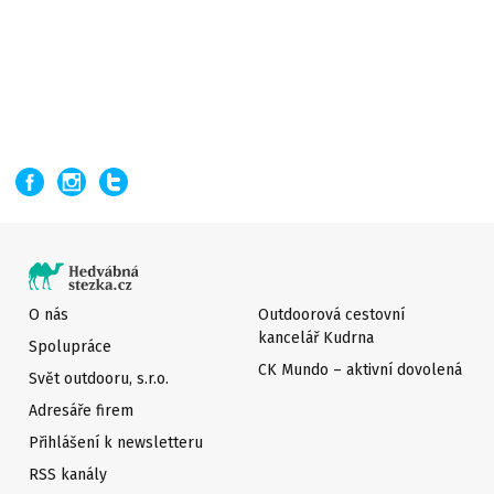
O nás
Outdoorová cestovní
kancelář Kudrna
Spolupráce
CK Mundo – aktivní dovolená
Svět outdooru, s.r.o.
Adresáře firem
Přihlášení k newsletteru
RSS kanály