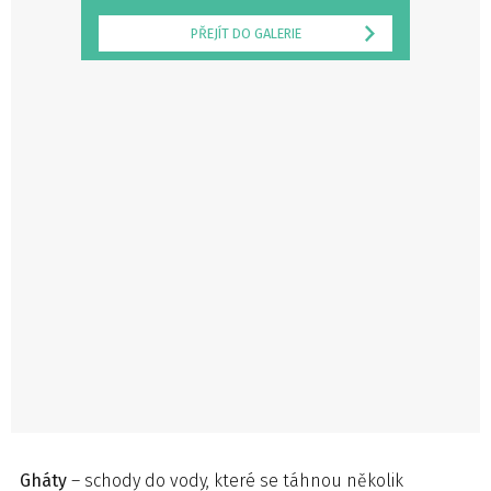
PŘEJÍT DO GALERIE
Gháty
– schody do vody, které se táhnou několik