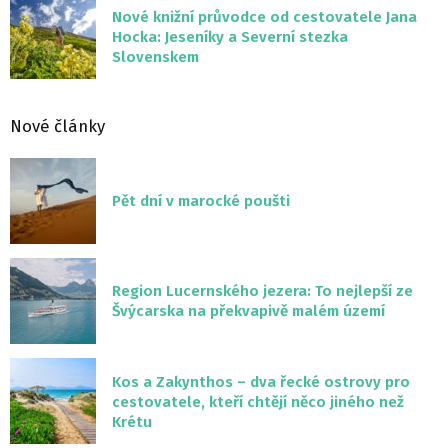
Nové knižní průvodce od cestovatele Jana
Hocka: Jeseníky a Severní stezka
Slovenskem
Nové články
Pět dní v marocké poušti
Region Lucernského jezera: To nejlepší ze
Švýcarska na překvapivě malém území
Kos a Zakynthos – dva řecké ostrovy pro
cestovatele, kteří chtějí něco jiného než
Krétu