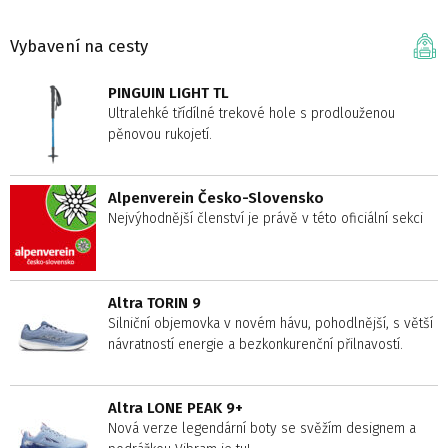
Vybavení na cesty
PINGUIN LIGHT TL
Ultralehké třídílné trekové hole s prodlouženou
pěnovou rukojetí.
Alpenverein Česko-Slovensko
Nejvýhodnější členství je právě v této oficiální sekci
Altra TORIN 9
Silniční objemovka v novém hávu, pohodlnější, s větší
návratností energie a bezkonkurenční přilnavostí.
Altra LONE PEAK 9+
Nová verze legendární boty se svěžím designem a