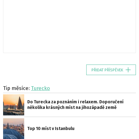
PŘIDAT PŘÍSPĚVEK
Tip měsíce:
Turecko
Do Turecka za poznáním i relaxem. Doporučení
několika krásných míst na jihozápadě země
Top 10 míst v Istanbulu