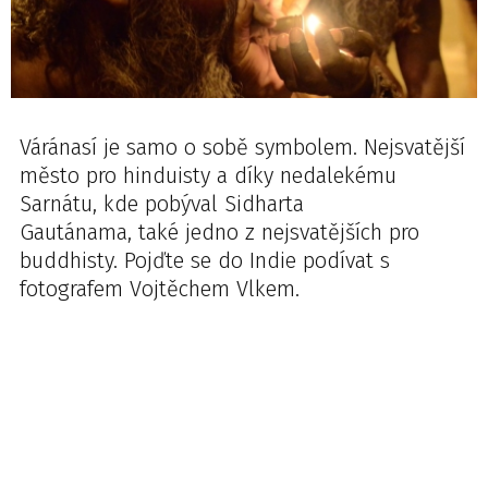
Váránasí je samo o sobě symbolem. Nejsvatější
město pro hinduisty a díky nedalekému
Sarnátu, kde pobýval Sidharta
Gautánama, také jedno z nejsvatějších pro
buddhisty. Pojďte se do Indie podívat s
fotografem Vojtěchem Vlkem.