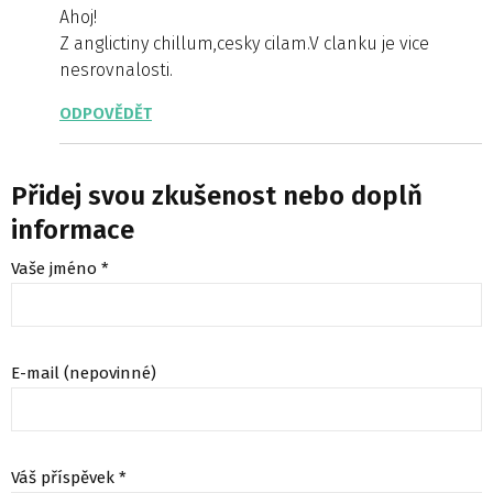
Ahoj!
Z anglictiny chillum,cesky cilam.V clanku je vice
nesrovnalosti.
ODPOVĚDĚT
Přidej svou zkušenost nebo doplň
informace
Vaše jméno *
E-mail (nepovinné)
Váš příspěvek *