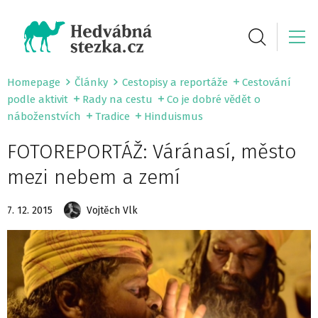
Homepage
Články
Cestopisy a reportáže
Cestování
podle aktivit
Rady na cestu
Co je dobré vědět o
náboženstvích
Tradice
Hinduismus
FOTOREPORTÁŽ: Váránasí, město
mezi nebem a zemí
7. 12. 2015
Vojtěch Vlk