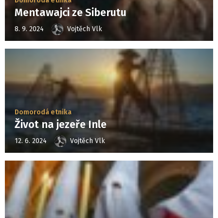
Domorodá etnika
Mentawajci ze Siberutu
8. 9. 2024
Vojtěch Vlk
Domorodá etnika
Život na jezeře Inle
12. 6. 2024
Vojtěch Vlk