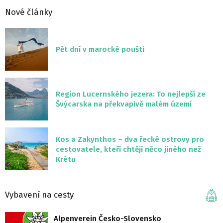
Nové články
Pět dní v marocké poušti
Region Lucernského jezera: To nejlepší ze
Švýcarska na překvapivě malém území
Kos a Zakynthos – dva řecké ostrovy pro
cestovatele, kteří chtějí něco jiného než
Krétu
Vybavení na cesty
Alpenverein Česko-Slovensko