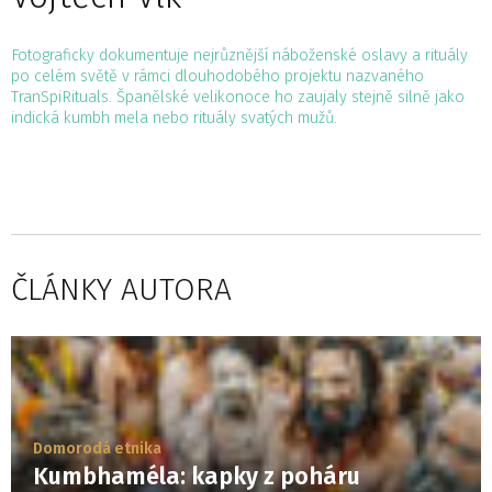
Fotograficky dokumentuje nejrůznější náboženské oslavy a rituály
po celém světě v rámci dlouhodobého projektu nazvaného
TranSpiRituals. Španělské velikonoce ho zaujaly stejně silně jako
indická kumbh mela nebo rituály svatých mužů.
ČLÁNKY AUTORA
Domorodá etnika
Kumbhaméla: kapky z poháru