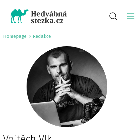
Homepage
Redakce
Vojtěch Vlk