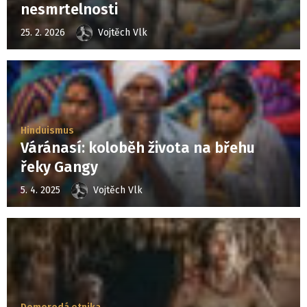
nesmrtelnosti
25. 2. 2026
Vojtěch Vlk
Hinduismus
Váránasí: koloběh života na břehu
řeky Gangy
5. 4. 2025
Vojtěch Vlk