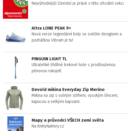
Nejvýhodnější členství je právě v této oficiální sekci
Altra LONE PEAK 9+
Nová verze legendární boty se svěžím designem a
podrážkou Vibram je tu!
PINGUIN LIGHT TL
Ultralehké třídílné trekové hole s prodlouženou
pěnovou rukojetí.
Devold mikina Everyday Zip Merino
Mikina na zip s volným střihem, vysokým límcem,
kapucou a velkými kapsami.
Mapy a průvodci VŠECH zemí světa
Na KnihyNaHory.cz