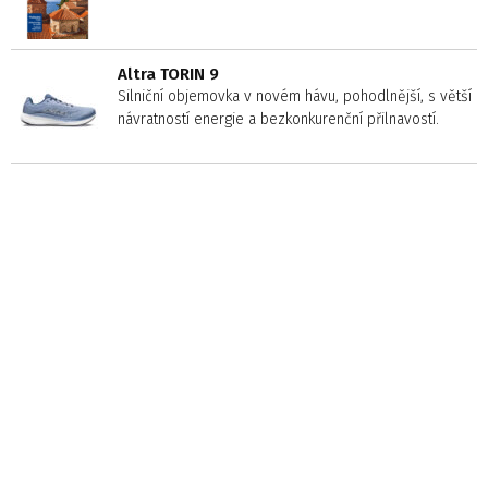
Altra TORIN 9
Silniční objemovka v novém hávu, pohodlnější, s větší
návratností energie a bezkonkurenční přilnavostí.