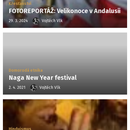
Křesťanství
FOTOREPORTÁŽ: Velikonoce v Andalusii
29. 3. 2024
Vojtěch Vlk
Domorodá etnika
Naga New Year festival
2. 4. 2021
Vojtěch Vlk
Hinduismus