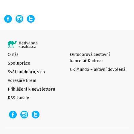
O nás
Outdoorová cestovní
kancelář Kudrna
Spolupráce
CK Mundo – aktivní dovolená
Svět outdooru, s.r.o.
Adresáře firem
Přihlášení k newsletteru
RSS kanály