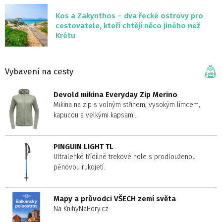
Kos a Zakynthos – dva řecké ostrovy pro
cestovatele, kteří chtějí něco jiného než
Krétu
Vybavení na cesty
Devold mikina Everyday Zip Merino
Mikina na zip s volným střihem, vysokým límcem,
kapucou a velkými kapsami.
PINGUIN LIGHT TL
Ultralehké třídílné trekové hole s prodlouženou
pěnovou rukojetí.
Mapy a průvodci VŠECH zemí světa
Na KnihyNaHory.cz