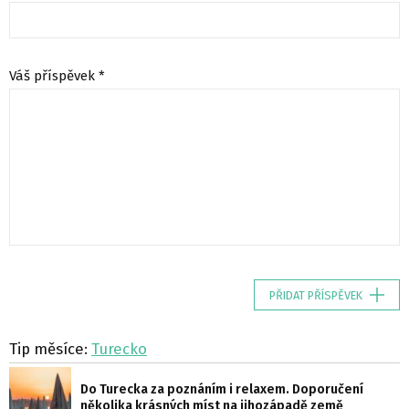
Váš příspěvek *
PŘIDAT PŘÍSPĚVEK
Tip měsíce:
Turecko
Do Turecka za poznáním i relaxem. Doporučení
několika krásných míst na jihozápadě země