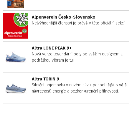
Alpenverein Česko-Slovensko
Nejvýhodnější členství je právě v této oficiální sekci
Altra LONE PEAK 9+
Nová verze legendární boty se svěžím designem a
podrážkou Vibram je tu!
Altra TORIN 9
Silniční objemovka v novém hávu, pohodlnější, s větší
návratností energie a bezkonkurenční přilnavostí.