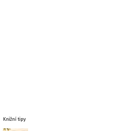
Knižní tipy