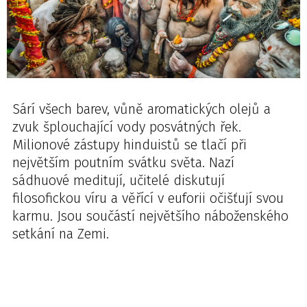
Sárí všech barev, vůně aromatických olejů a
zvuk šplouchající vody posvátných řek.
Milionové zástupy hinduistů se tlačí při
největším poutním svátku světa. Nazí
sádhuové meditují, učitelé diskutují
filosofickou víru a věřící v euforii očišťují svou
karmu. Jsou součástí největšího náboženského
setkání na Zemi.