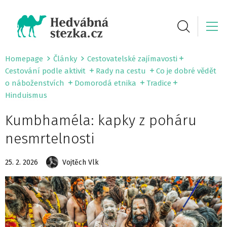
Homepage
Články
Cestovatelské zajímavosti
Cestování podle aktivit
Rady na cestu
Co je dobré vědět
o náboženstvích
Domorodá etnika
Tradice
Hinduismus
Kumbhaméla: kapky z poháru
nesmrtelnosti
25. 2. 2026
Vojtěch Vlk