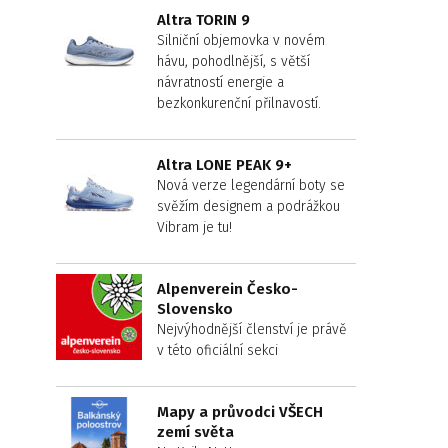
Altra TORIN 9
Silniční objemovka v novém
hávu, pohodlnější, s větší
návratností energie a
bezkonkurenční přilnavostí.
Altra LONE PEAK 9+
Nová verze legendární boty se
svěžím designem a podrážkou
Vibram je tu!
Alpenverein Česko-
Slovensko
Nejvýhodnější členství je právě
v této oficiální sekci
Mapy a průvodci VŠECH
zemí světa