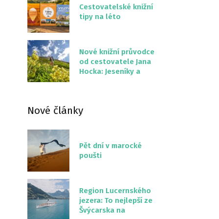
Cestovatelské knižní
tipy na léto
Nové knižní průvodce
od cestovatele Jana
Hocka: Jeseníky a
Severní stezka
Slovenskem
Nové články
Pět dní v marocké
poušti
Region Lucernského
jezera: To nejlepší ze
Švýcarska na