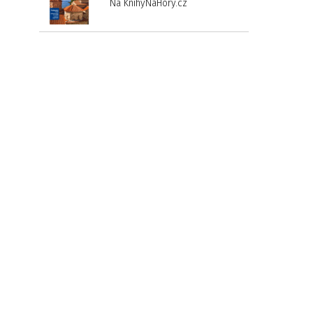
Na KnihyNaHory.cz