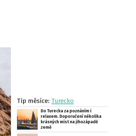
Tip měsíce:
Turecko
Do Turecka za poznáním i
relaxem. Doporučení několika
krásných míst na jihozápadě
země