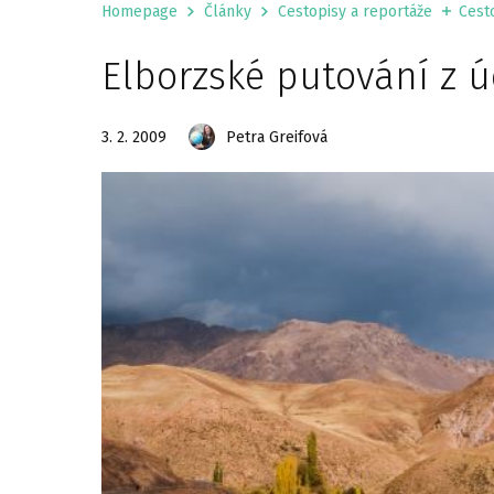
Homepage
Články
Cestopisy a reportáže
Cesto
Elborzské putování z 
3. 2. 2009
Petra Greifová