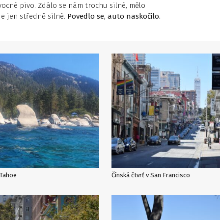
vocné pivo. Zdálo se nám trochu silné, mělo
e jen středně silné.
Povedlo se, auto naskočilo.
 Tahoe
Čínská čtvrť v San Francisco