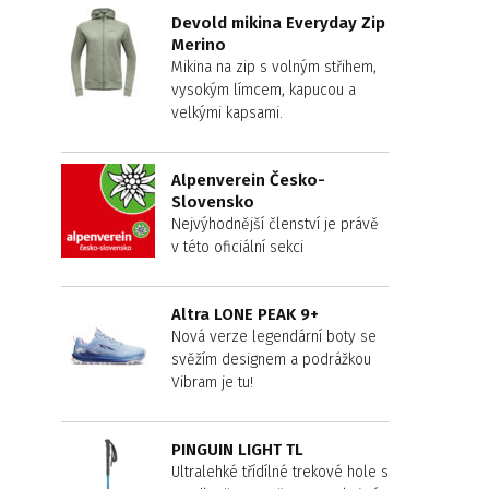
Devold mikina Everyday Zip
Merino
Mikina na zip s volným střihem,
vysokým límcem, kapucou a
velkými kapsami.
Alpenverein Česko-
Slovensko
Nejvýhodnější členství je právě
v této oficiální sekci
Altra LONE PEAK 9+
Nová verze legendární boty se
svěžím designem a podrážkou
Vibram je tu!
PINGUIN LIGHT TL
Ultralehké třídílné trekové hole s