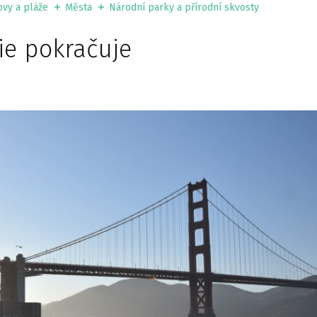
ovy a pláže
Města
Národní parky a přírodní skvosty
ie pokračuje