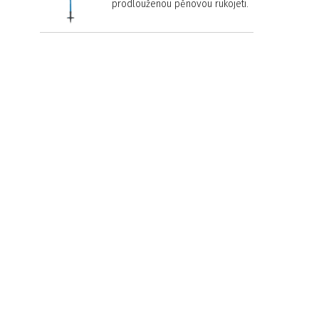
prodlouženou pěnovou rukojetí.