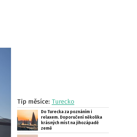
Tip měsíce:
Turecko
Do Turecka za poznáním i
relaxem. Doporučení několika
krásných míst na jihozápadě
země