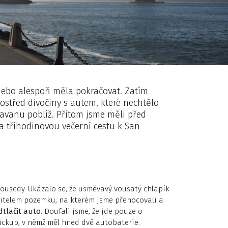
 nebo alespoň měla pokračovat. Zatím
ostřed divočiny s autem, které nechtělo
aravanu poblíž. Přitom jsme měli před
a tříhodinovou večerní cestu k San
sousedy. Ukázalo se, že usměvavý vousatý chlapík
ajitelem pozemku, na kterém jsme přenocovali a
tlačit auto
. Doufali jsme, že jde pouze o
pickup, v němž měl hned dvě autobaterie.