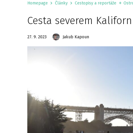
Homepage
Články
Cestopisy a reportáže
Ostr
Cesta severem Kaliforn
27. 9. 2023
Jakub Kapoun