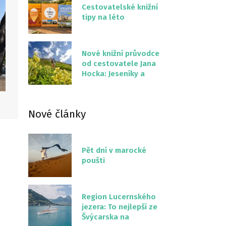
Cestovatelské knižní
tipy na léto
Nové knižní průvodce
od cestovatele Jana
Hocka: Jeseníky a
Severní stezka
Slovenskem
Nové články
Pět dní v marocké
poušti
Region Lucernského
jezera: To nejlepší ze
Švýcarska na