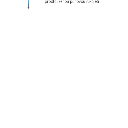
prodlouženou pěnovou rukojetí.