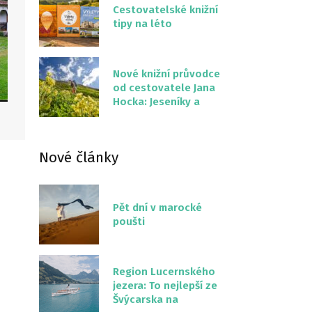
Cestovatelské knižní
tipy na léto
Nové knižní průvodce
od cestovatele Jana
Hocka: Jeseníky a
Severní stezka
Slovenskem
Nové články
Pět dní v marocké
poušti
Region Lucernského
jezera: To nejlepší ze
Švýcarska na