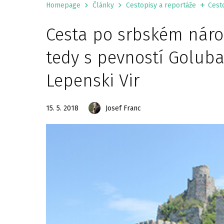
Homepage
Články
Cestopisy a reportáže
Cesto
Cesta po srbském nár
tedy s pevností Goluba
Lepenski Vir
15. 5. 2018
Josef Franc