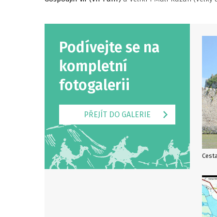
Podívejte se na
kompletní
fotogalerii
PŘEJÍT DO GALERIE