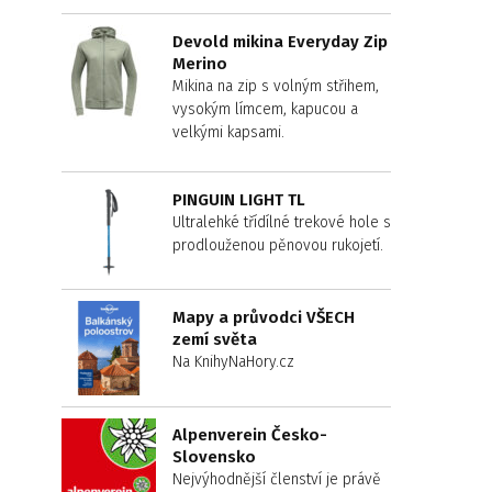
Devold mikina Everyday Zip
Merino
Mikina na zip s volným střihem,
vysokým límcem, kapucou a
velkými kapsami.
PINGUIN LIGHT TL
Ultralehké třídílné trekové hole s
prodlouženou pěnovou rukojetí.
Mapy a průvodci VŠECH
zemí světa
Na KnihyNaHory.cz
Alpenverein Česko-
Slovensko
Nejvýhodnější členství je právě