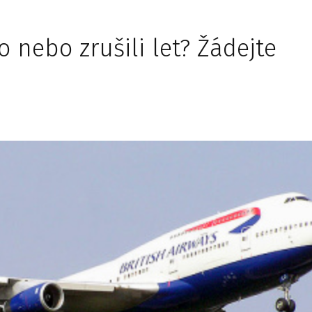
 nebo zrušili let? Žádejte