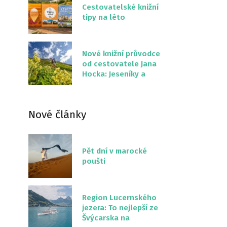
Cestovatelské knižní
tipy na léto
Nové knižní průvodce
od cestovatele Jana
Hocka: Jeseníky a
Severní stezka
Slovenskem
Nové články
Pět dní v marocké
poušti
Region Lucernského
jezera: To nejlepší ze
Švýcarska na