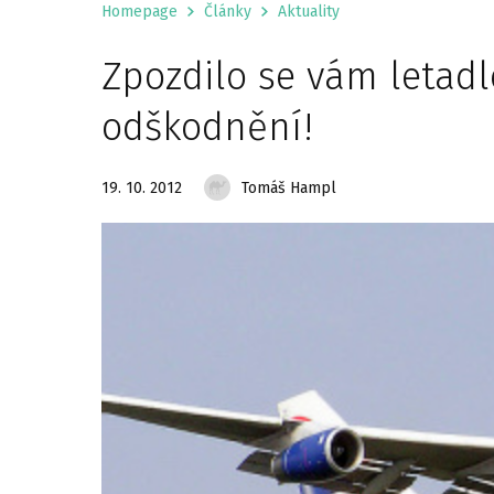
Homepage
Články
Aktuality
Zpozdilo se vám letadlo
odškodnění!
19. 10. 2012
Tomáš Hampl