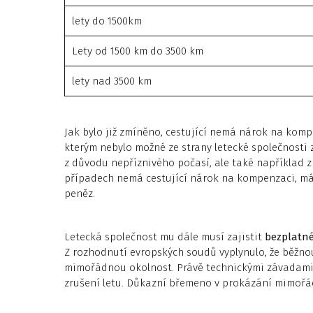
lety do 1500km
Lety od 1500 km do 3500 km
lety nad 3500 km
Jak bylo již zmíněno, cestující nemá nárok na komp
kterým nebylo možné ze strany letecké společnosti 
z důvodu nepříznivého počasí, ale také například z
případech nemá cestující nárok na kompenzaci, má 
peněz.
Letecká společnost mu dále musí zajistit
bezplatné
Z rozhodnutí evropských soudů vyplynulo, že běžn
mimořádnou okolnost. Právě technickými závadami 
zrušení letu. Důkazní břemeno v prokázání mimořád