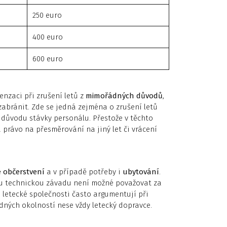
250 euro
400 euro
600 euro
enzaci při zrušení letů z
mimořádných důvodů
,
zabránit. Zde se jedná zejména o zrušení letů
 důvodu stávky personálu. Přestože v těchto
právo na přesměrování na jiný let či vrácení
 občerstvení
a v případě potřeby i
ubytování
.
ou technickou závadu není možné považovat za
letecké společnosti často argumentují při
ných okolností nese vždy letecký dopravce.