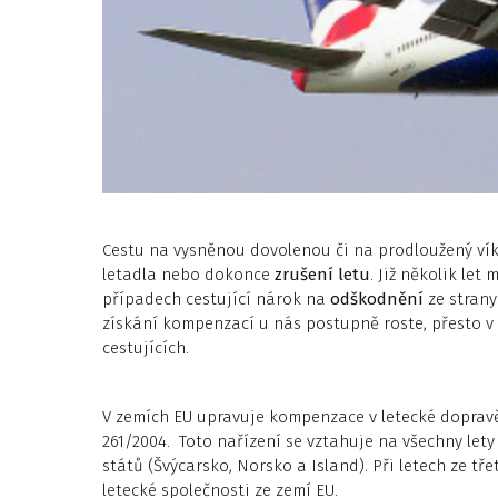
Cestu na vysněnou dovolenou či na prodloužený ví
letadla nebo dokonce
zrušení letu
. Již několik le
případech cestující nárok na
odškodnění
ze strany
získání kompenzací u nás postupně roste, přesto v
cestujících.
V zemích EU upravuje kompenzace v letecké doprav
261/2004. Toto nařízení se vztahuje na všechny lety
států (Švýcarsko, Norsko a Island). Při letech ze tř
letecké společnosti ze zemí EU.