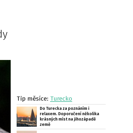
dy
Tip měsíce:
Turecko
Do Turecka za poznáním i
relaxem. Doporučení několika
krásných míst na jihozápadě
země