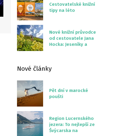
Cestovatelské knižní
tipy na léto
Nové knižní průvodce
od cestovatele Jana
Hocka: Jeseníky a
Severní stezka
Slovenskem
Nové články
Pět dní v marocké
poušti
Region Lucernského
jezera: To nejlepší ze
Švýcarska na