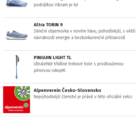
podrážkou Vibram je tu!
Altra TORIN 9
Silniční objemovka v novém hávu, pohodlnější, s větší
návratností energie a bezkonkurenční přilnavostí.
PINGUIN LIGHT TL
Ultralehké třídílné trekové hole s prodlouženou
pěnovou rukojetí.
Alpenverein Česko-Slovensko
Nejvýhodnější členství je právě v této oficiální sekci