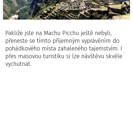
Pakliže jste na Machu Picchu ještě nebyli,
přeneste se tímto příjemným vyprávěním do
pohádkového místa zahaleného tajemstvím. I
přes masovou turistiku si lze návštěvu skvěle
vychutnat.