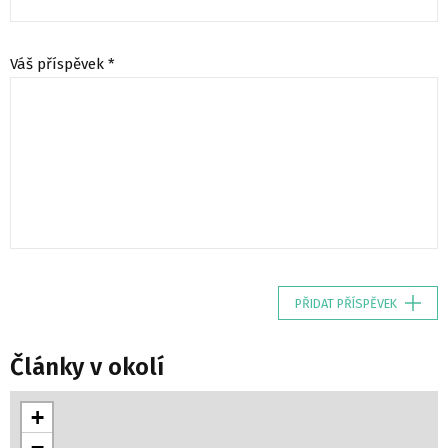
Váš příspěvek *
PŘIDAT PŘÍSPĚVEK
Články v okolí
+
−