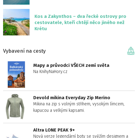
Kos a Zakynthos – dva řecké ostrovy pro
cestovatele, kteří chtějí něco jiného než
Krétu
Vybavení na cesty
Mapy a průvodci VŠECH zemí světa
Na KnihyNaHory.cz
Devold mikina Everyday Zip Merino
Mikina na zip s volným střihem, vysokým límcem,
kapucou a velkými kapsami.
Altra LONE PEAK 9+
Nová verze legendární boty se svěžím designem a