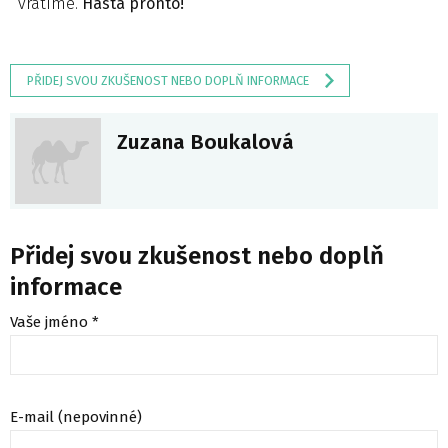
vrátíme.
Hasta pronto!
PŘIDEJ SVOU ZKUŠENOST NEBO DOPLŇ INFORMACE
Zuzana Boukalová
Přidej svou zkušenost nebo doplň
informace
Vaše jméno *
E-mail (nepovinné)