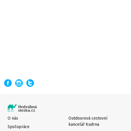
O nás
Outdoorová cestovní
kancelář Kudrna
Spolupráce