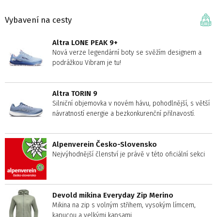
Vybavení na cesty
Altra LONE PEAK 9+
Nová verze legendární boty se svěžím designem a
podrážkou Vibram je tu!
Altra TORIN 9
Silniční objemovka v novém hávu, pohodlnější, s větší
návratností energie a bezkonkurenční přilnavostí.
Alpenverein Česko-Slovensko
Nejvýhodnější členství je právě v této oficiální sekci
Devold mikina Everyday Zip Merino
Mikina na zip s volným střihem, vysokým límcem,
kapucou a velkými kapsami.