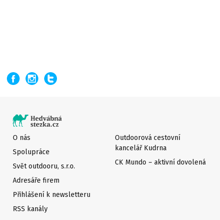
O nás
Outdoorová cestovní
kancelář Kudrna
Spolupráce
CK Mundo – aktivní dovolená
Svět outdooru, s.r.o.
Adresáře firem
Přihlášení k newsletteru
RSS kanály