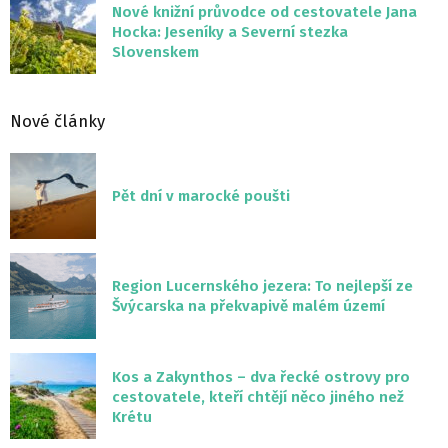
Nové knižní průvodce od cestovatele Jana
Hocka: Jeseníky a Severní stezka
Slovenskem
Nové články
Pět dní v marocké poušti
Region Lucernského jezera: To nejlepší ze
Švýcarska na překvapivě malém území
Kos a Zakynthos – dva řecké ostrovy pro
cestovatele, kteří chtějí něco jiného než
Krétu