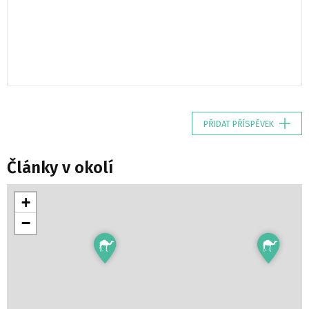
PŘIDAT PŘÍSPĚVEK
Články v okolí
+
−