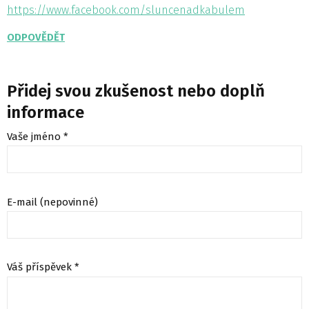
https://www.facebook.com/sluncenadkabulem
ODPOVĚDĚT
Přidej svou zkušenost nebo doplň
informace
Vaše jméno *
E-mail (nepovinné)
Váš příspěvek *