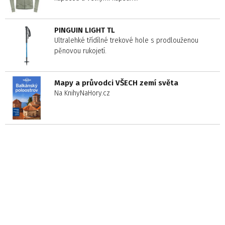
PINGUIN LIGHT TL
Ultralehké třídílné trekové hole s prodlouženou
pěnovou rukojetí.
Mapy a průvodci VŠECH zemí světa
Na KnihyNaHory.cz