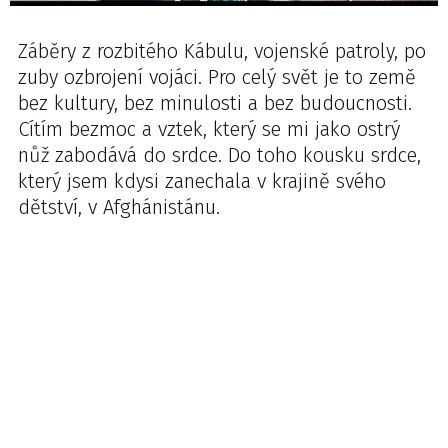
Záběry z rozbitého Kábulu, vojenské patroly, po
zuby ozbrojení vojáci. Pro celý svět je to země
bez kultury, bez minulosti a bez budoucnosti.
Cítím bezmoc a vztek, který se mi jako ostrý
nůž zabodává do srdce. Do toho kousku srdce,
který jsem kdysi zanechala v krajině svého
dětství, v Afghánistánu.