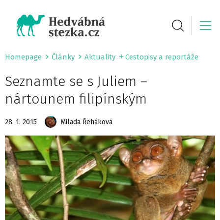
Homepage
Články
Aktuality
Cestopisy a reportáže
Seznamte se s Juliem –
nártounem filipínským
28. 1. 2015
Milada Řeháková