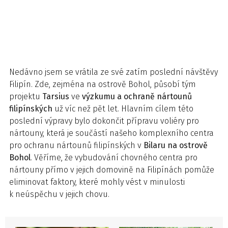
Nedávno jsem se vrátila ze své zatím poslední návštěvy
Filipín. Zde, zejména na ostrově Bohol, působí tým
projektu
Tarsius
ve
výzkumu a ochraně nártounů
filipínských
už víc než pět let. Hlavním cílem této
poslední výpravy bylo dokončit přípravu voliéry pro
nártouny, která je součástí našeho komplexního centra
pro ochranu nártounů filipínských v
Bilaru na ostrově
Bohol
. Věříme, že vybudování chovného centra pro
nártouny přímo v jejich domovině na Filipínách pomůže
eliminovat faktory, které mohly vést v minulosti
k neúspěchu v jejich chovu.