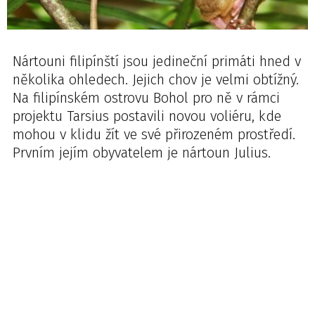
Nártouni filipínští jsou jedineční primáti hned v
několika ohledech. Jejich chov je velmi obtížný.
Na filipínském ostrovu Bohol pro ně v rámci
projektu Tarsius postavili novou voliéru, kde
mohou v klidu žít ve své přirozeném prostředí.
Prvním jejím obyvatelem je nártoun Julius.