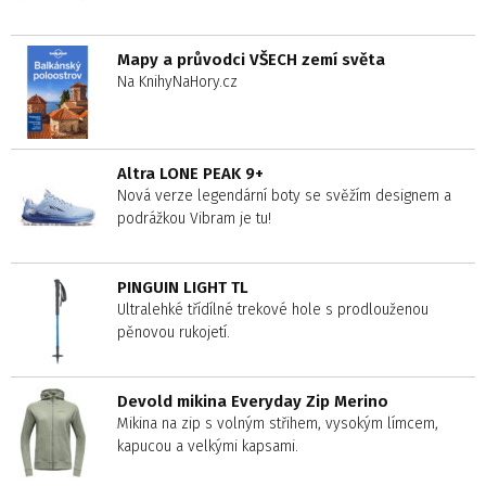
Mapy a průvodci VŠECH zemí světa
Na KnihyNaHory.cz
Altra LONE PEAK 9+
Nová verze legendární boty se svěžím designem a
podrážkou Vibram je tu!
PINGUIN LIGHT TL
Ultralehké třídílné trekové hole s prodlouženou
pěnovou rukojetí.
Devold mikina Everyday Zip Merino
Mikina na zip s volným střihem, vysokým límcem,
kapucou a velkými kapsami.