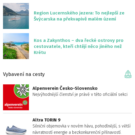
Region Lucernského jezera: To nejlepší ze
Švýcarska na překvapivě malém území
Kos a Zakynthos – dva řecké ostrovy pro
cestovatele, kteří chtějí něco jiného než
Krétu
Vybavení na cesty
Alpenverein Česko-Slovensko
Nejvýhodnější členství je právě v této oficiální sekci
Altra TORIN 9
Silniční objemovka v novém hávu, pohodlnější, s větší
návratností energie a bezkonkurenční přilnavostí.