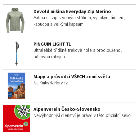
Devold mikina Everyday Zip Merino
Mikina na zip s volným střihem, vysokým límcem,
kapucou a velkými kapsami.
PINGUIN LIGHT TL
Ultralehké třídílné trekové hole s prodlouženou
pěnovou rukojetí.
Mapy a průvodci VŠECH zemí světa
Na KnihyNaHory.cz
Alpenverein Česko-Slovensko
Nejvýhodnější členství je právě v této oficiální sekci