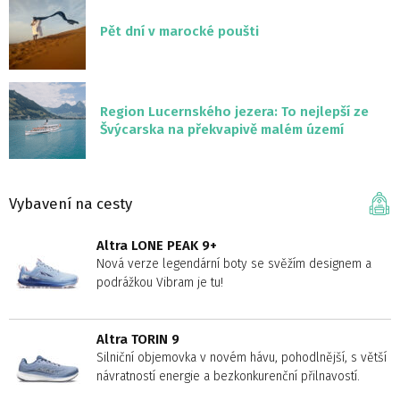
Pět dní v marocké poušti
Region Lucernského jezera: To nejlepší ze
Švýcarska na překvapivě malém území
Vybavení na cesty
Altra LONE PEAK 9+
Nová verze legendární boty se svěžím designem a
podrážkou Vibram je tu!
Altra TORIN 9
Silniční objemovka v novém hávu, pohodlnější, s větší
návratností energie a bezkonkurenční přilnavostí.