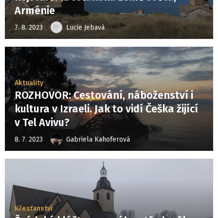
Arménie
7. 8. 2023
Lucie Jebavá
Aktuality
ROZHOVOR: Cestování, náboženství i
kultura v Izraeli. Jak to vidí Češka žijící
v Tel Avivu?
8. 7. 2023
Gabriela Kahoferová
Křesťanství