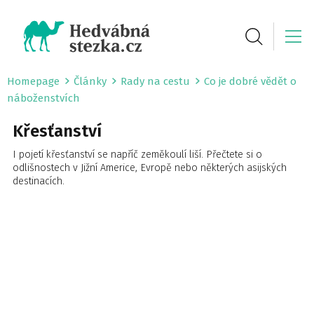
Homepage
Články
Rady na cestu
Co je dobré vědět o
náboženstvích
Křesťanství
I pojetí křesťanství se napříč zeměkoulí liší. Přečtete si o
odlišnostech v Jižní Americe, Evropě nebo některých asijských
destinacích.