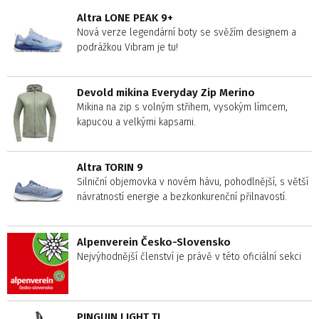
Altra LONE PEAK 9+
Nová verze legendární boty se svěžím designem a
podrážkou Vibram je tu!
Devold mikina Everyday Zip Merino
Mikina na zip s volným střihem, vysokým límcem,
kapucou a velkými kapsami.
Altra TORIN 9
Silniční objemovka v novém hávu, pohodlnější, s větší
návratností energie a bezkonkurenční přilnavostí.
Alpenverein Česko-Slovensko
Nejvýhodnější členství je právě v této oficiální sekci
PINGUIN LIGHT TL