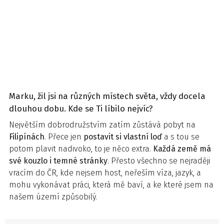
Marku, žil jsi na různých místech světa, vždy docela
dlouhou dobu. Kde se Ti líbilo nejvíc?
Největším dobrodružstvím zatím zůstává pobyt na
Filipínách
. Přece jen
postavit si vlastní loď
a s tou se
potom plavit nadivoko, to je něco extra.
Každá země má
své kouzlo i temné stránky
. Přesto všechno se nejraději
vracím do ČR, kde nejsem host, neřeším víza, jazyk, a
mohu vykonávat práci, která mě baví, a ke které jsem na
našem území způsobilý.