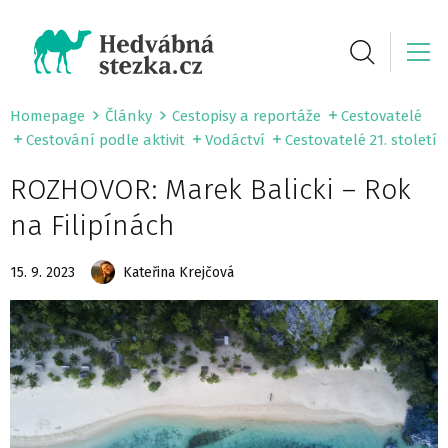
Homepage
Články
Cestopisy a reportáže
Cestovatelé
Cestování podle aktivit
Vodáctví
Cestovatelé 21. století
ROZHOVOR: Marek Balicki – Rok
na Filipínách
15. 9. 2023
Kateřina Krejčová