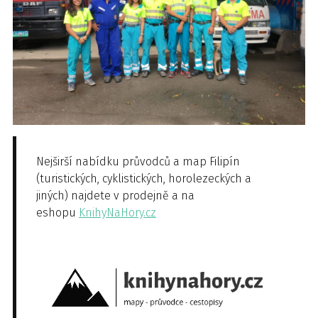
Nejširší nabídku průvodců a map Filipín
(turistických, cyklistických, horolezeckých a
jiných) najdete v prodejně a na
eshopu
KnihyNaHory.cz