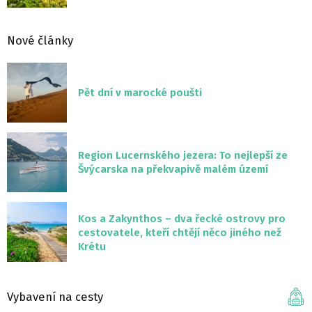
Nové články
Pět dní v marocké poušti
Region Lucernského jezera: To nejlepší ze
Švýcarska na překvapivě malém území
Kos a Zakynthos – dva řecké ostrovy pro
cestovatele, kteří chtějí něco jiného než
Krétu
Vybavení na cesty