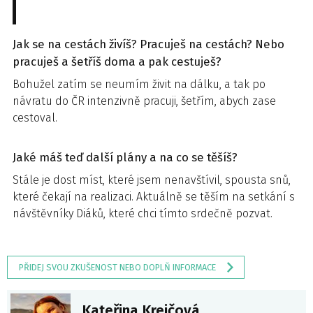
Jak se na cestách živíš? Pracuješ na cestách? Nebo
pracuješ a šetříš doma a pak cestuješ?
Bohužel zatím se neumím živit na dálku, a tak po
návratu do ČR intenzivně pracuji, šetřím, abych zase
cestoval.
Jaké máš teď další plány a na co se těšíš?
Stále je dost míst, které jsem nenavštívil, spousta snů,
které čekají na realizaci. Aktuálně se těším na setkání s
návštěvníky Diáků, které chci tímto srdečně pozvat.
PŘIDEJ SVOU ZKUŠENOST NEBO DOPLŇ INFORMACE
Kateřina Krejčová