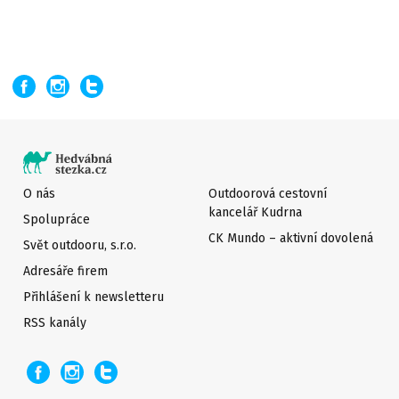
O nás
Outdoorová cestovní
kancelář Kudrna
Spolupráce
CK Mundo – aktivní dovolená
Svět outdooru, s.r.o.
Adresáře firem
Přihlášení k newsletteru
RSS kanály