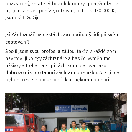
pozvracený, zmatený, bez elektroniky i peněženky a z
účtů mi zmizeli peníze, celková škoda asi 150 000 Kč.
Jsem rád, že žiju.
Jsi Záchranář na cestách. Zachraňuješ lidi při svém
cestování?
Spojil jsem svou profesi a zálibu,
takže v každé zemi
navštěvuji kolegy záchranáře a hasiče, vyměníme
nášivky a třeba na Filipínách jsem pracoval jako
dobrovolník pro tamní záchrannou službu.
Ale i jindy
během cest se podařilo párkrát někomu pomoci.