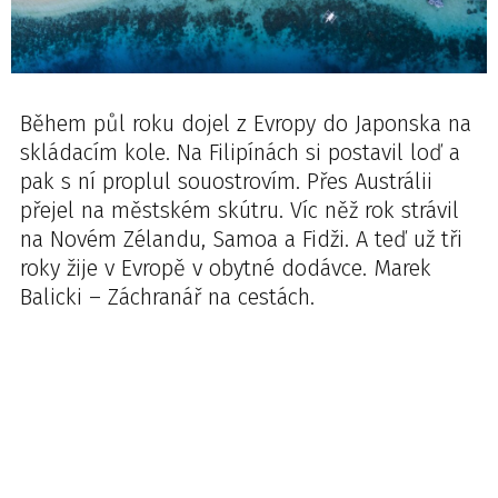
Během půl roku dojel z Evropy do Japonska na
skládacím kole. Na Filipínách si postavil loď a
pak s ní proplul souostrovím. Přes Austrálii
přejel na městském skútru. Víc něž rok strávil
na Novém Zélandu, Samoa a Fidži. A teď už tři
roky žije v Evropě v obytné dodávce. Marek
Balicki – Záchranář na cestách.