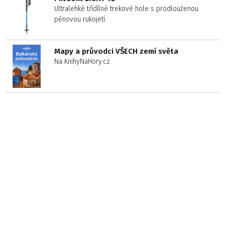
Ultralehké třídílné trekové hole s prodlouženou
pěnovou rukojetí.
Mapy a průvodci VŠECH zemí světa
Na KnihyNaHory.cz