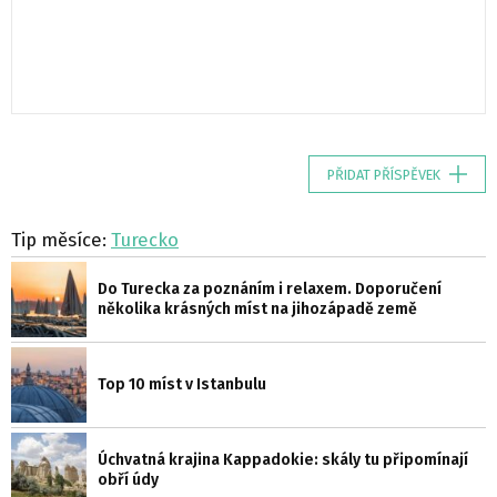
PŘIDAT PŘÍSPĚVEK
Tip měsíce:
Turecko
Do Turecka za poznáním i relaxem. Doporučení
několika krásných míst na jihozápadě země
Top 10 míst v Istanbulu
Úchvatná krajina Kappadokie: skály tu připomínají
obří údy