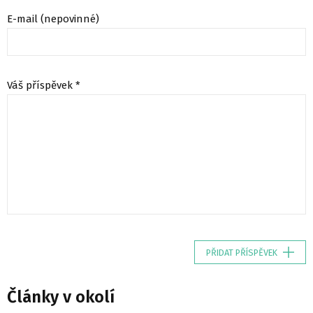
E-mail (nepovinné)
Váš příspěvek *
PŘIDAT PŘÍSPĚVEK
Články v okolí