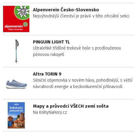
Alpenverein Česko-Slovensko
Nejvýhodnější členství je právě v této oficiální sekci
PINGUIN LIGHT TL
Ultralehké třídílné trekové hole s prodlouženou
pěnovou rukojetí.
Altra TORIN 9
Silniční objemovka v novém hávu, pohodlnější, s větší
návratností energie a bezkonkurenční přilnavostí.
Mapy a průvodci VŠECH zemí světa
Na KnihyNaHory.cz