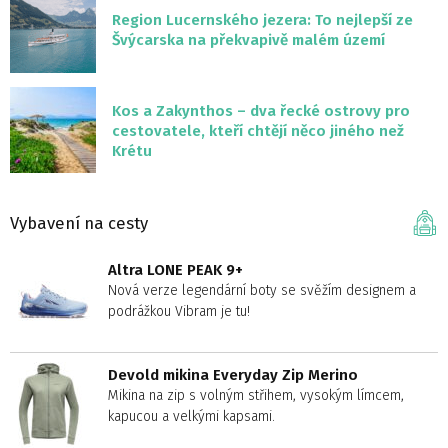
Region Lucernského jezera: To nejlepší ze
Švýcarska na překvapivě malém území
Kos a Zakynthos – dva řecké ostrovy pro
cestovatele, kteří chtějí něco jiného než
Krétu
Vybavení na cesty
Altra LONE PEAK 9+
Nová verze legendární boty se svěžím designem a
podrážkou Vibram je tu!
Devold mikina Everyday Zip Merino
Mikina na zip s volným střihem, vysokým límcem,
kapucou a velkými kapsami.