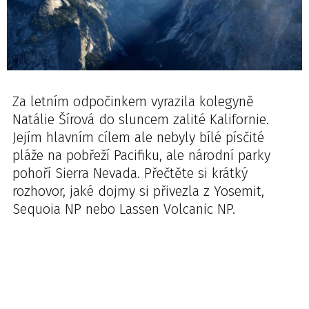
Za letním odpočinkem vyrazila kolegyně
Natálie Šírová do sluncem zalité Kalifornie.
Jejím hlavním cílem ale nebyly bílé písčité
pláže na pobřeží Pacifiku, ale národní parky
pohoří Sierra Nevada. Přečtěte si krátký
rozhovor, jaké dojmy si přivezla z Yosemit,
Sequoia NP nebo Lassen Volcanic NP.