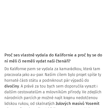
Proč ses vlastně vydala do Kalifornie a proč by se do
ní měli či neměli vydat naši čtenáři?
Do Kalifornie jsem se vydala za kamarádkou, která tam
pracovala jako au-pair. Naším cílem bylo projet spíše ty
hornaté části státu a podniknout pár výpadů do
divočiny
. A právě za tou bych sem doporučila vyrazit i
dalším cestovatelům a milovníkům přírody. Ve zdejších
národních parcích je možné najít krajinu nedotčenou
lidskou rukou, od skalnatých
žulových masivů Yosemit