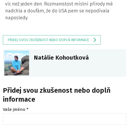
víc než jeden den. Rozmanistost místní přírody mě
nadchla a doufám, že do USA jsem se nepodívala
naposledy.
PŘIDEJ SVOU ZKUŠENOST NEBO DOPLŇ INFORMACE
Natálie Kohoutková
Přidej svou zkušenost nebo doplň
informace
Vaše jméno *