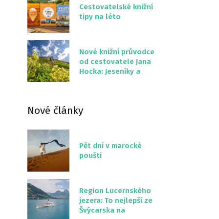
Cestovatelské knižní
tipy na léto
Nové knižní průvodce
od cestovatele Jana
Hocka: Jeseníky a
Severní stezka
Slovenskem
Nové články
Pět dní v marocké
poušti
Region Lucernského
jezera: To nejlepší ze
Švýcarska na