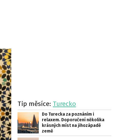
Tip měsíce:
Turecko
Do Turecka za poznáním i
relaxem. Doporučení několika
krásných míst na jihozápadě
země