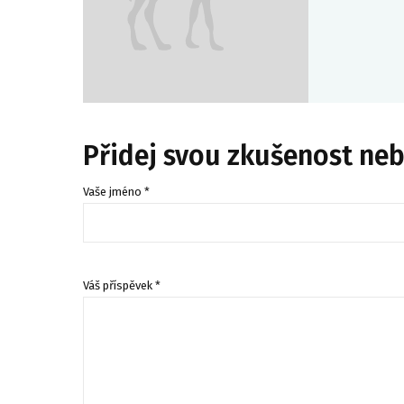
Přidej svou zkušenost ne
Vaše jméno *
Váš příspěvek *