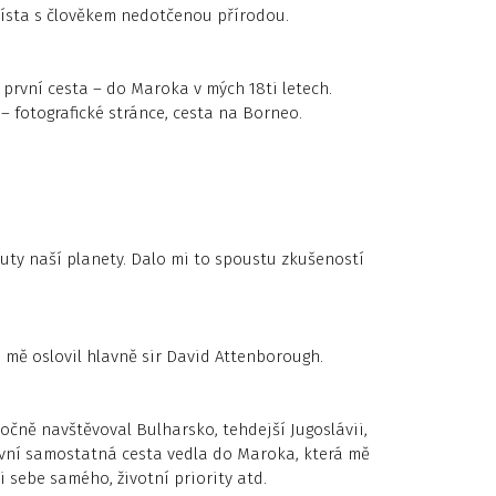
místa s člověkem nedotčenou přírodou.
první cesta – do Maroka v mých 18ti letech.
– fotografické stránce, cesta na Borneo.
y naší planety. Dalo mi to spoustu zkušeností
 mě oslovil hlavně sir David Attenborough.
očně navštěvoval Bulharsko, tehdejší Jugoslávii,
ní samostatná cesta vedla do Maroka, která mě
 sebe samého, životní priority atd.