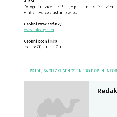
Autor
Fotografuji více než 15 let, v poslední době se věnu
Grafik i tvůrce vlastního webu
Osobní www stránky
www.kalecky.com
Osobní poznámka
motto: Žij a nech žít!
PŘIDEJ SVOU ZKUŠENOST NEBO DOPLŇ INFO
Redak