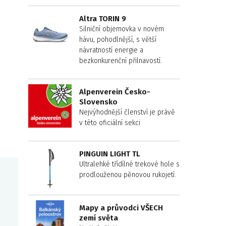
Altra TORIN 9
Silniční objemovka v novém
hávu, pohodlnější, s větší
návratností energie a
bezkonkurenční přilnavostí.
Alpenverein Česko-
Slovensko
Nejvýhodnější členství je právě
v této oficiální sekci
PINGUIN LIGHT TL
Ultralehké třídílné trekové hole s
prodlouženou pěnovou rukojetí.
Mapy a průvodci VŠECH
zemí světa