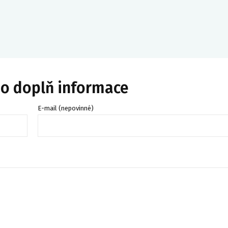
bo doplň informace
E-mail (nepovinné)