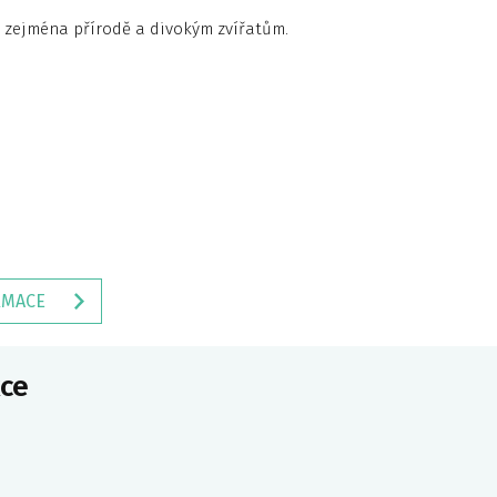
ji zejména přírodě a divokým zvířatům.
RMACE
ce