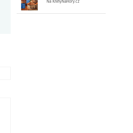
Na KnihyNaHory.cz