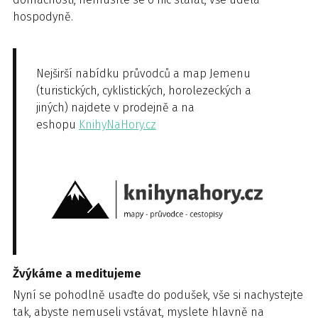
hospodyně.
Nejširší nabídku průvodců a map Jemenu
(turistických, cyklistických, horolezeckých a
jiných) najdete v prodejně a na
eshopu
KnihyNaHory.cz
Žvýkáme a meditujeme
Nyní se pohodlně usaďte do podušek, vše si nachystejte
tak, abyste nemuseli vstávat, myslete hlavně na