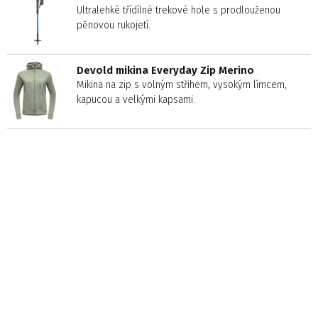
Ultralehké třídílné trekové hole s prodlouženou
pěnovou rukojetí.
Devold mikina Everyday Zip Merino
Mikina na zip s volným střihem, vysokým límcem,
kapucou a velkými kapsami.