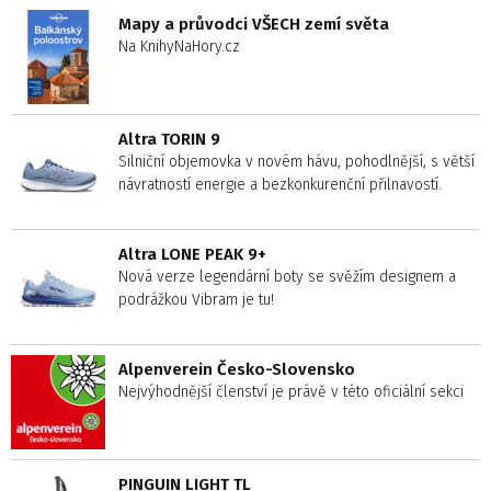
Mapy a průvodci VŠECH zemí světa
Na KnihyNaHory.cz
Altra TORIN 9
Silniční objemovka v novém hávu, pohodlnější, s větší
návratností energie a bezkonkurenční přilnavostí.
Altra LONE PEAK 9+
Nová verze legendární boty se svěžím designem a
podrážkou Vibram je tu!
Alpenverein Česko-Slovensko
Nejvýhodnější členství je právě v této oficiální sekci
PINGUIN LIGHT TL