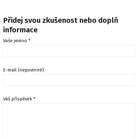
Přidej svou zkušenost nebo doplň
informace
Vaše jméno *
E-mail (nepovinné)
Váš příspěvek *