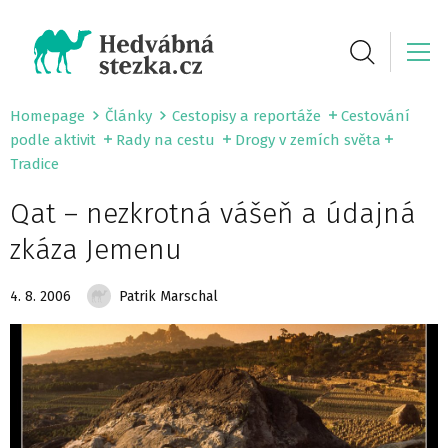
Homepage
Články
Cestopisy a reportáže
Cestování
podle aktivit
Rady na cestu
Drogy v zemích světa
Tradice
Qat – nezkrotná vášeň a údajná
zkáza Jemenu
4. 8. 2006
Patrik Marschal