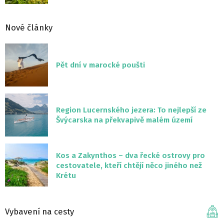
Nové články
Pět dní v marocké poušti
Region Lucernského jezera: To nejlepší ze
Švýcarska na překvapivě malém území
Kos a Zakynthos – dva řecké ostrovy pro
cestovatele, kteří chtějí něco jiného než
Krétu
Vybavení na cesty