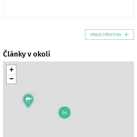
PŘIDAT PŘÍSPĚVEK
Články v okolí
+
−
6x