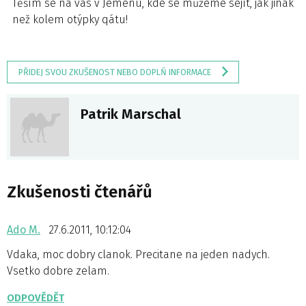
Těším se na vás v Jemenu, kde se můžeme sejít, jak jinak
než kolem otýpky qátu!
PŘIDEJ SVOU ZKUŠENOST NEBO DOPLŇ INFORMACE
Patrik Marschal
Zkušenosti čtenářů
Ado M.
27.6.2011, 10:12:04
Vdaka, moc dobry clanok. Precitane na jeden nadych.
Vsetko dobre zelam.
ODPOVĚDĚT