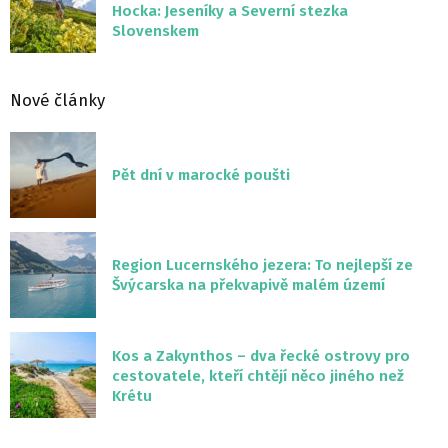
Hocka: Jeseníky a Severní stezka
Slovenskem
Nové články
Pět dní v marocké poušti
Region Lucernského jezera: To nejlepší ze
Švýcarska na překvapivě malém území
Kos a Zakynthos – dva řecké ostrovy pro
cestovatele, kteří chtějí něco jiného než
Krétu