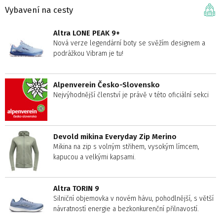
Vybavení na cesty
Altra LONE PEAK 9+
Nová verze legendární boty se svěžím designem a
podrážkou Vibram je tu!
Alpenverein Česko-Slovensko
Nejvýhodnější členství je právě v této oficiální sekci
Devold mikina Everyday Zip Merino
Mikina na zip s volným střihem, vysokým límcem,
kapucou a velkými kapsami.
Altra TORIN 9
Silniční objemovka v novém hávu, pohodlnější, s větší
návratností energie a bezkonkurenční přilnavostí.