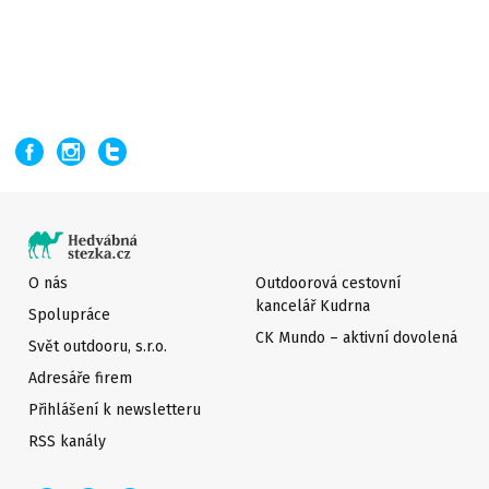
O nás
Outdoorová cestovní
kancelář Kudrna
Spolupráce
CK Mundo – aktivní dovolená
Svět outdooru, s.r.o.
Adresáře firem
Přihlášení k newsletteru
RSS kanály