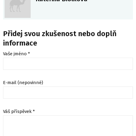
Přidej svou zkušenost nebo doplň
informace
Vaše jméno *
E-mail (nepovinné)
Váš příspěvek *