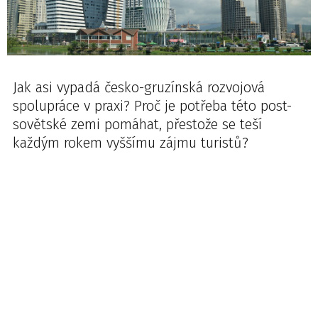
Jak asi vypadá česko-gruzínská rozvojová
spolupráce v praxi? Proč je potřeba této post-
sovětské zemi pomáhat, přestože se teší
každým rokem vyššímu zájmu turistů?