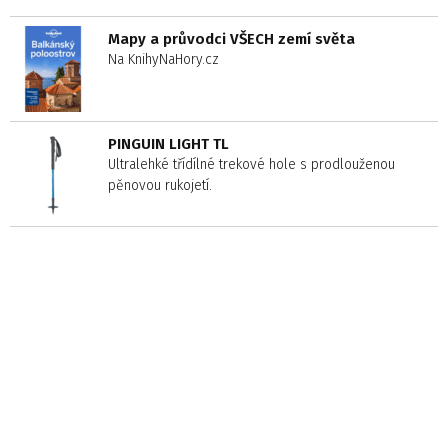
Mapy a průvodci VŠECH zemí světa
Na KnihyNaHory.cz
PINGUIN LIGHT TL
Ultralehké třídílné trekové hole s prodlouženou
pěnovou rukojetí.