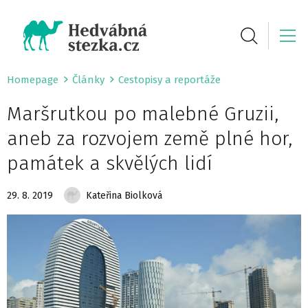
Homepage
Články
Cestopisy a reportáže
Maršrutkou po malebné Gruzii,
aneb za rozvojem země plné hor,
památek a skvělých lidí
29. 8. 2019
Kateřina Biolková