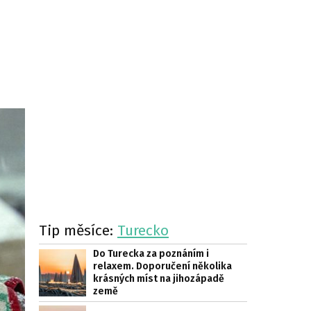
Tip měsíce:
Turecko
Do Turecka za poznáním i
relaxem. Doporučení několika
krásných míst na jihozápadě
země