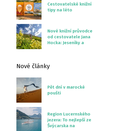
Cestovatelské knižní
tipy na léto
Nové knižní průvodce
od cestovatele Jana
Hocka: Jeseníky a
Severní stezka
Slovenskem
Nové články
Pět dní v marocké
poušti
Region Lucernského
jezera: To nejlepší ze
Švýcarska na