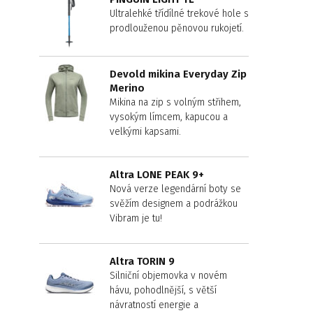
Ultralehké třídílné trekové hole s
prodlouženou pěnovou rukojetí.
Devold mikina Everyday Zip
Merino
Mikina na zip s volným střihem,
vysokým límcem, kapucou a
velkými kapsami.
Altra LONE PEAK 9+
Nová verze legendární boty se
svěžím designem a podrážkou
Vibram je tu!
Altra TORIN 9
Silniční objemovka v novém
hávu, pohodlnější, s větší
návratností energie a