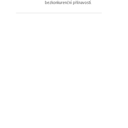
bezkonkurenční přilnavostí.