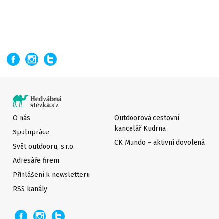
O nás
Outdoorová cestovní
kancelář Kudrna
Spolupráce
CK Mundo – aktivní dovolená
Svět outdooru, s.r.o.
Adresáře firem
Přihlášení k newsletteru
RSS kanály