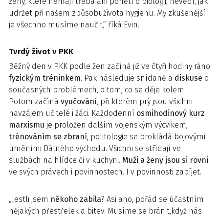
ženy, které nemají třeba ani ponětí o biologii, nevědí, jak
udržet při našem způsobuživota hygienu. My zkušenější
je všechno musíme naučit,“ říká Evin.
Tvrdý život v PKK
Běžný den v PKK podle žen začíná již ve čtyři hodiny ráno
fyzickým tréninkem
. Pak následuje snídaně a
diskuse
o
současných problémech, o tom, co se děje kolem.
Potom začíná
vyučování
, při kterém prý jsou všichni
navzájem učitelé i žáci. Každodenní
osmihodinový kurz
marxismu
je proložen dalším vojenským výcvikem,
trénováním se zbraní
, politologie se prokládá bojovými
uměními Dálného východu. Všichni se střídají ve
službách na hlídce či v kuchyni.
Muži a ženy jsou si rovni
ve svých právech i povinnostech. I v povinnosti zabíjet.
„Jestli jsem
někoho zabila
? Asi ano, pořád se účastním
nějakých přestřelek a bitev. Musíme se bránit,když nás