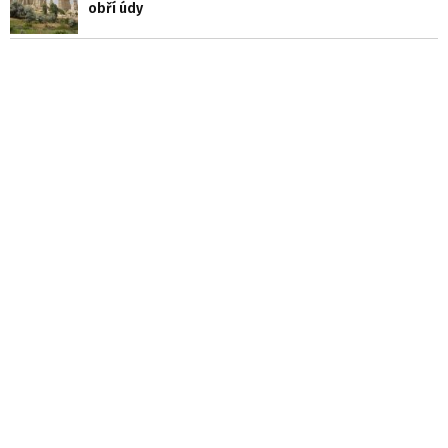
obří údy