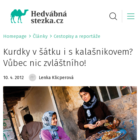
Homepage
Články
Cestopisy a reportáže
Kurdky v šátku i s kalašnikovem?
Vůbec nic zvláštního!
10. 4. 2012
Lenka Klicperová