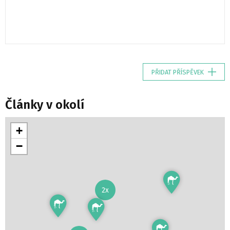
PŘIDAT PŘÍSPĚVEK
Články v okolí
+
−
2x