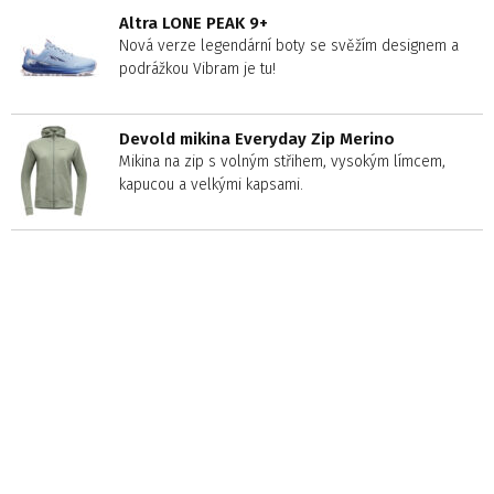
Altra LONE PEAK 9+
Nová verze legendární boty se svěžím designem a
podrážkou Vibram je tu!
Devold mikina Everyday Zip Merino
Mikina na zip s volným střihem, vysokým límcem,
kapucou a velkými kapsami.