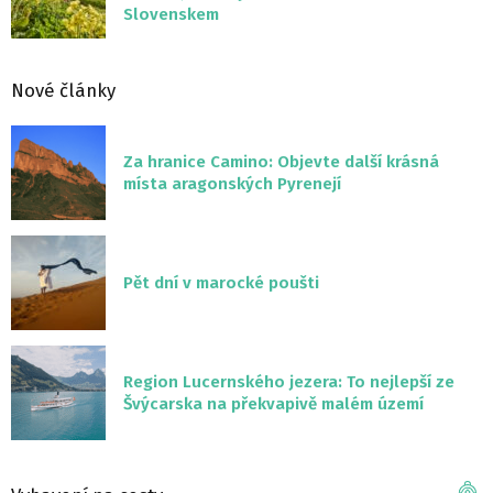
Slovenskem
Nové články
Za hranice Camino: Objevte další krásná
místa aragonských Pyrenejí
Pět dní v marocké poušti
Region Lucernského jezera: To nejlepší ze
Švýcarska na překvapivě malém území