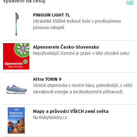
Vybavení na cesty
PINGUIN LIGHT TL
Ultralehké třídílné trekové hole s prodlouženou
pěnovou rukojetí.
Alpenverein Česko-Slovensko
Nejvýhodnější členství je právě v této oficiální sekci
Altra TORIN 9
Silniční objemovka v novém hávu, pohodlnější, s větší
návratností energie a bezkonkurenční přilnavostí.
Mapy a průvodci VŠECH zemí světa
Na KnihyNaHory.cz