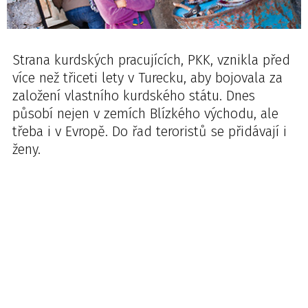
Strana kurdských pracujících, PKK, vznikla před
více než třiceti lety v Turecku, aby bojovala za
založení vlastního kurdského státu. Dnes
působí nejen v zemích Blízkého východu, ale
třeba i v Evropě. Do řad teroristů se přidávají i
ženy.