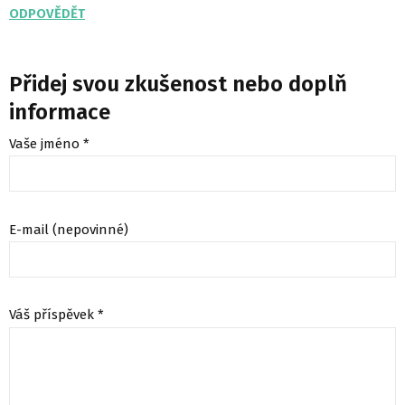
ODPOVĚDĚT
Přidej svou zkušenost nebo doplň
informace
Vaše jméno *
E-mail (nepovinné)
Váš příspěvek *