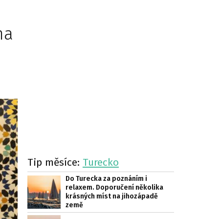
na
Tip měsíce:
Turecko
Do Turecka za poznáním i
relaxem. Doporučení několika
krásných míst na jihozápadě
země