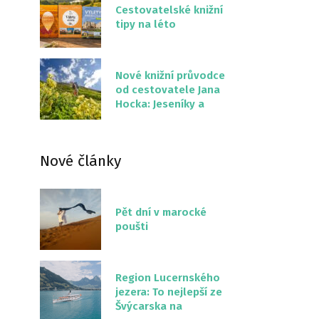
Cestovatelské knižní
tipy na léto
Nové knižní průvodce
od cestovatele Jana
Hocka: Jeseníky a
Severní stezka
Slovenskem
Nové články
Pět dní v marocké
poušti
Region Lucernského
jezera: To nejlepší ze
Švýcarska na