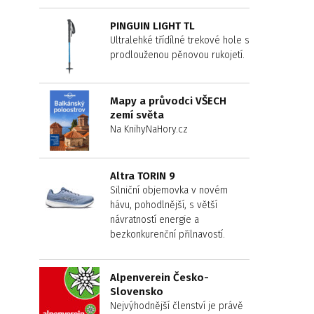
PINGUIN LIGHT TL
Ultralehké třídílné trekové hole s
prodlouženou pěnovou rukojetí.
Mapy a průvodci VŠECH
zemí světa
Na KnihyNaHory.cz
Altra TORIN 9
Silniční objemovka v novém
hávu, pohodlnější, s větší
návratností energie a
bezkonkurenční přilnavostí.
Alpenverein Česko-
Slovensko
Nejvýhodnější členství je právě