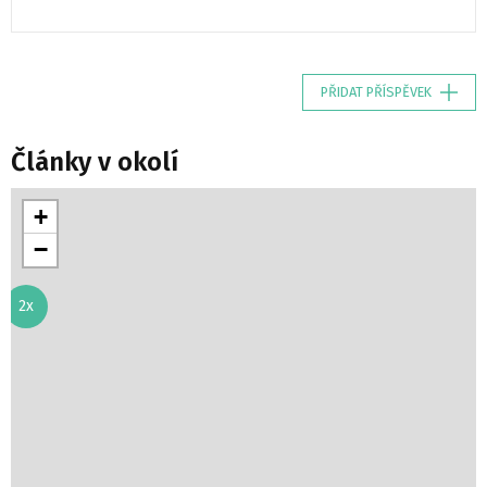
PŘIDAT PŘÍSPĚVEK
Články v okolí
+
−
2x