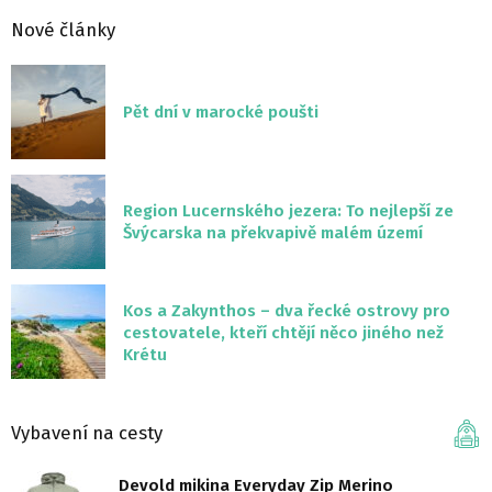
Nové články
Pět dní v marocké poušti
Region Lucernského jezera: To nejlepší ze
Švýcarska na překvapivě malém území
Kos a Zakynthos – dva řecké ostrovy pro
cestovatele, kteří chtějí něco jiného než
Krétu
Vybavení na cesty
Devold mikina Everyday Zip Merino