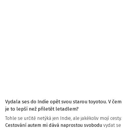
Vydala ses do Indie opět svou starou toyotou. V čem
je to lepší než přiletět letadlem?
Tohle se určitě netýká jen Indie, ale jakékoliv mojí cesty.
Cestování autem mi dává naprostou svobodu
vydat se