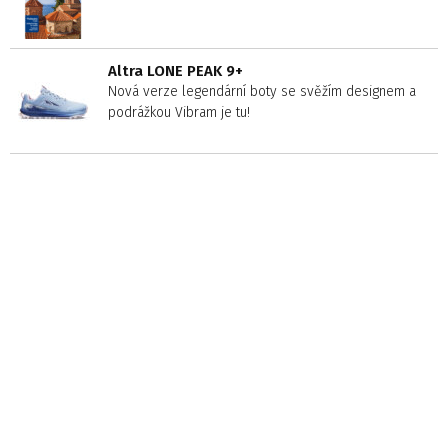
Altra LONE PEAK 9+
Nová verze legendární boty se svěžím designem a
podrážkou Vibram je tu!