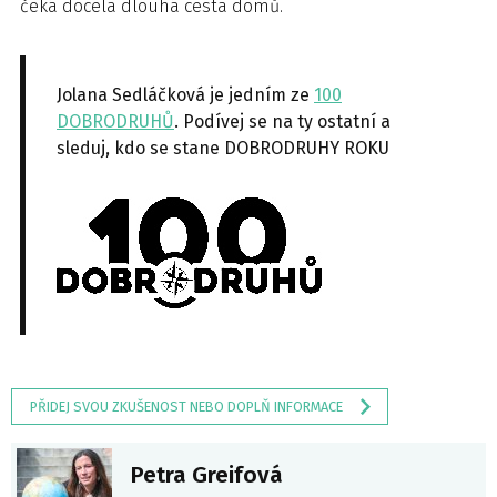
čeká docela dlouhá cesta domů.
Jolana Sedláčková je jedním ze
100
DOBRODRUHŮ
. Podívej se na ty ostatní a
sleduj, kdo se stane DOBRODRUHY ROKU
PŘIDEJ SVOU ZKUŠENOST NEBO DOPLŇ INFORMACE
Petra Greifová