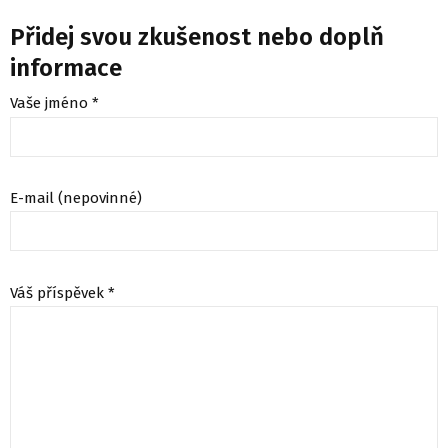
Přidej svou zkušenost nebo doplň
informace
Vaše jméno *
E-mail (nepovinné)
Váš příspěvek *