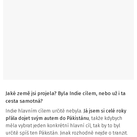
Jaké země jsi projela? Byla Indie cílem, nebo už i ta
cesta samotná?
Indie hlavním cílem určitě nebyla.
Já jsem si celé roky
přála dojet svým autem do Pákistánu
, takže kdybych
měla vybrat jeden konkrétní hlavní cíl, tak by to byl
určitě spíš ten Pákistán. Jinak rozhodně nejde o tranzit.