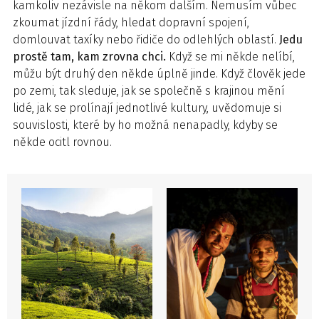
kamkoliv nezávisle na někom dalším. Nemusím vůbec
zkoumat jízdní řády, hledat dopravní spojení,
domlouvat taxíky nebo řidiče do odlehlých oblastí.
Jedu
prostě tam, kam zrovna chci.
Když se mi někde nelíbí,
můžu být druhý den někde úplně jinde. Když člověk jede
po zemi, tak sleduje, jak se společně s krajinou mění
lidé, jak se prolínají jednotlivé kultury, uvědomuje si
souvislosti, které by ho možná nenapadly, kdyby se
někde ocitl rovnou.