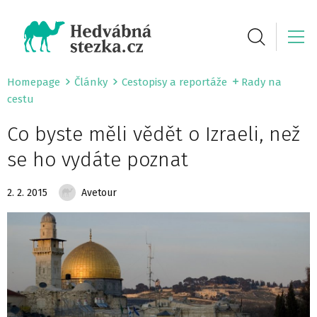
Homepage
Články
Cestopisy a reportáže
Rady na
cestu
Co byste měli vědět o Izraeli, než
se ho vydáte poznat
2. 2. 2015
Avetour