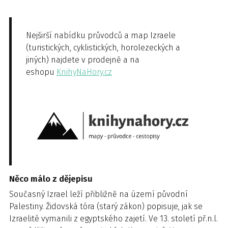
Nejširší nabídku průvodců a map Izraele
(turistických, cyklistických, horolezeckých a
jiných) najdete v prodejně a na
eshopu
KnihyNaHory.cz
Něco málo z dějepisu
Současný Izrael leží přibližně na území původní
Palestiny. Židovská tóra (starý zákon) popisuje, jak se
Izraelité vymanili z egyptského zajetí. Ve 13. století př.n.l.