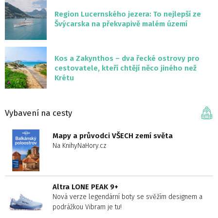
Region Lucernského jezera: To nejlepší ze
Švýcarska na překvapivě malém území
Kos a Zakynthos – dva řecké ostrovy pro
cestovatele, kteří chtějí něco jiného než
Krétu
Vybavení na cesty
Mapy a průvodci VŠECH zemí světa
Na KnihyNaHory.cz
Altra LONE PEAK 9+
Nová verze legendární boty se svěžím designem a
podrážkou Vibram je tu!