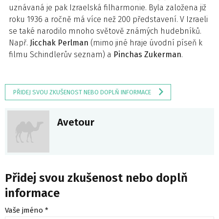
uznávaná je pak Izraelská filharmonie. Byla založena již
roku 1936 a ročně má více než 200 představení. V Izraeli
se také narodilo mnoho světově známých hudebníků.
Např.
Jicchak Perlman
(mimo jiné hraje úvodní píseň k
filmu Schindlerův seznam) a
Pinchas Zukerman
.
PŘIDEJ SVOU ZKUŠENOST NEBO DOPLŇ INFORMACE
Avetour
Přidej svou zkušenost nebo doplň
informace
Vaše jméno *