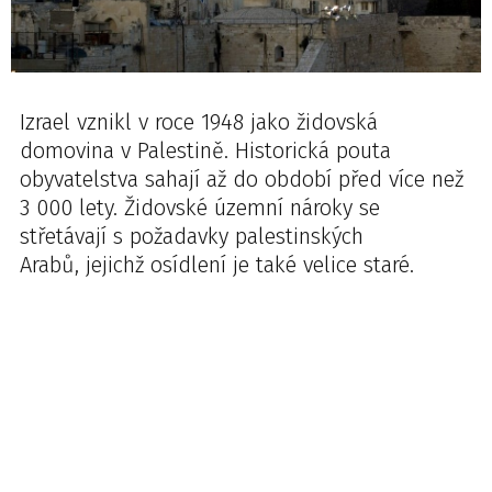
Izrael vznikl v roce 1948 jako židovská
domovina v Palestině. Historická pouta
obyvatelstva sahají až do období před více než
3 000 lety. Židovské územní nároky se
střetávají s požadavky palestinských
Arabů, jejichž osídlení je také velice staré.