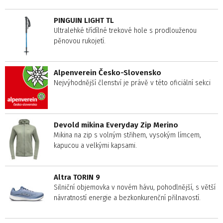
PINGUIN LIGHT TL
Ultralehké třídílné trekové hole s prodlouženou
pěnovou rukojetí.
Alpenverein Česko-Slovensko
Nejvýhodnější členství je právě v této oficiální sekci
Devold mikina Everyday Zip Merino
Mikina na zip s volným střihem, vysokým límcem,
kapucou a velkými kapsami.
Altra TORIN 9
Silniční objemovka v novém hávu, pohodlnější, s větší
návratností energie a bezkonkurenční přilnavostí.