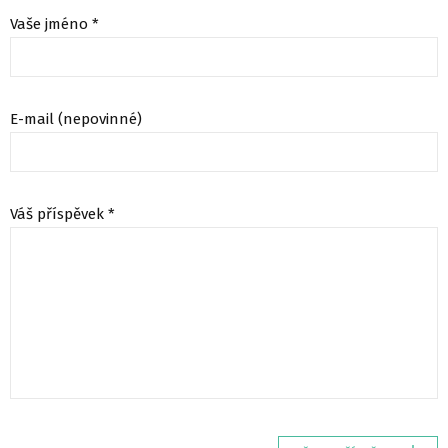
Vaše jméno *
E-mail (nepovinné)
Váš příspěvek *