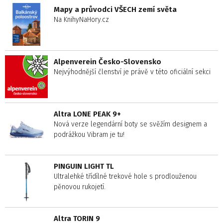
Mapy a průvodci VŠECH zemí světa
Na KnihyNaHory.cz
Alpenverein Česko-Slovensko
Nejvýhodnější členství je právě v této oficiální sekci
Altra LONE PEAK 9+
Nová verze legendární boty se svěžím designem a
podrážkou Vibram je tu!
PINGUIN LIGHT TL
Ultralehké třídílné trekové hole s prodlouženou
pěnovou rukojetí.
Altra TORIN 9