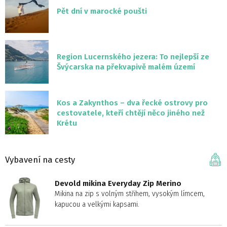
Pět dní v marocké poušti
Region Lucernského jezera: To nejlepší ze
Švýcarska na překvapivě malém území
Kos a Zakynthos – dva řecké ostrovy pro
cestovatele, kteří chtějí něco jiného než
Krétu
Vybavení na cesty
Devold mikina Everyday Zip Merino
Mikina na zip s volným střihem, vysokým límcem,
kapucou a velkými kapsami.