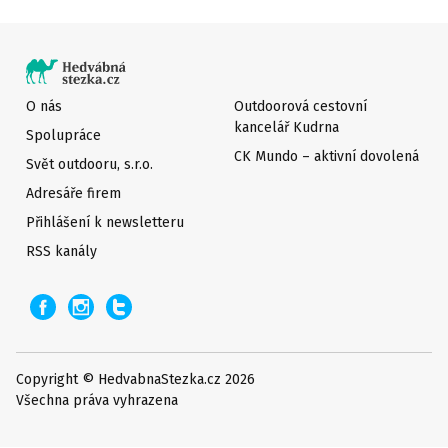
O nás
Outdoorová cestovní
kancelář Kudrna
Spolupráce
CK Mundo – aktivní dovolená
Svět outdooru, s.r.o.
Adresáře firem
Přihlášení k newsletteru
RSS kanály
Copyright © HedvabnaStezka.cz 2026
Všechna práva vyhrazena