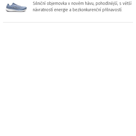
Silniční objemovka v novém hávu, pohodlnější, s větší
návratností energie a bezkonkurenční přilnavostí.