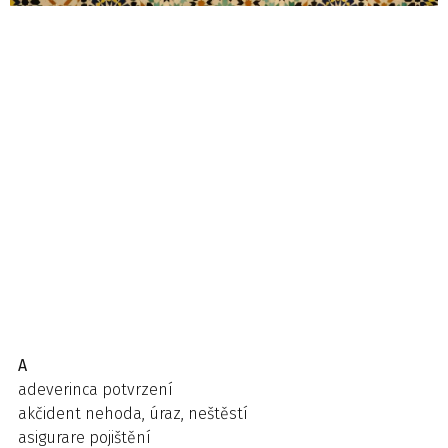
A
adeverinca potvrzení
akčident nehoda, úraz, neštěstí
asigurare pojištění