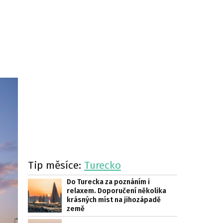
Tip měsíce:
Turecko
Do Turecka za poznáním i
relaxem. Doporučení několika
krásných míst na jihozápadě
země