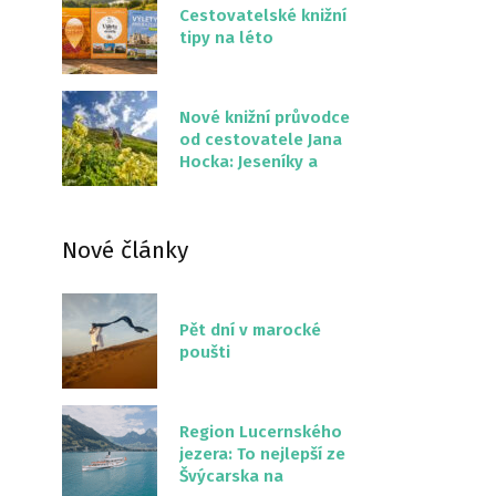
Cestovatelské knižní
tipy na léto
Nové knižní průvodce
od cestovatele Jana
Hocka: Jeseníky a
Severní stezka
Slovenskem
Nové články
Pět dní v marocké
poušti
Region Lucernského
jezera: To nejlepší ze
Švýcarska na