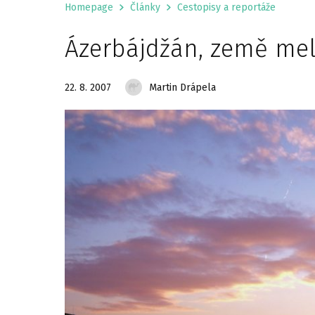
Homepage
Články
Cestopisy a reportáže
Ázerbájdžán, země me
22. 8. 2007
Martin Drápela