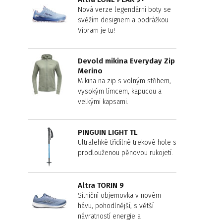
Nová verze legendární boty se
svěžím designem a podrážkou
Vibram je tu!
Devold mikina Everyday Zip
Merino
Mikina na zip s volným střihem,
vysokým límcem, kapucou a
velkými kapsami.
PINGUIN LIGHT TL
Ultralehké třídílné trekové hole s
prodlouženou pěnovou rukojetí.
Altra TORIN 9
Silniční objemovka v novém
hávu, pohodlnější, s větší
návratností energie a