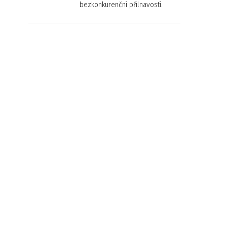
bezkonkurenční přilnavostí.