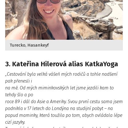
Turecko, Hasankeyf
3. Kateřina Hilerová alias KatkaYoga
„Cestování byla velká vášeň mých rodičů a tohle nadšení
pak přenesli i
na mě. Od mých miminkovských let jsme jezdili kam to
tehdy šlo a po
roce 89 i dál do Asie a Ameriky. Svou první cestu sama jsem
podnikla v 17 letech do Londýna na studijní pobyt – na
popud maminky, která toužila po tom, abych ovládala lépe
cizí jazyky.