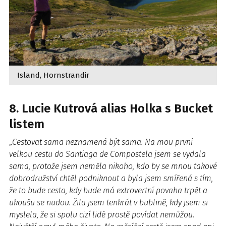
Island, Hornstrandir
8. Lucie Kutrová alias Holka s Bucket
listem
„
Cestovat sama neznamená být sama. Na mou první
velkou cestu do Santiaga de Compostela jsem se vydala
sama, protože jsem neměla nikoho, kdo by se mnou takové
dobrodružství chtěl podniknout a byla jsem smířená s tím,
že to bude cesta, kdy bude má extrovertní povaha trpět a
ukoušu se nudou. Žila jsem tenkrát v bublině, kdy jsem si
myslela, že si spolu cizí lidé prostě povídat nemůžou.