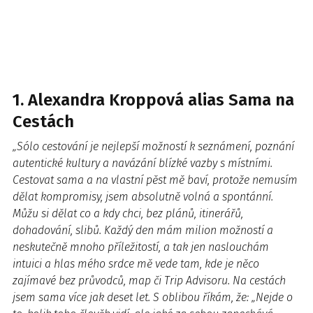
1. Alexandra Kroppová alias Sama na
Cestách
„Sólo cestování je nejlepší možností k seznámení, poznání
autentické kultury a navázání blízké vazby s místními.
Cestovat sama a na vlastní pěst mě baví, protože nemusím
dělat kompromisy, jsem absolutně volná a spontánní.
Můžu si dělat co a kdy chci, bez plánů, itinerářů,
dohadování, slibů. Každý den mám milion možností a
neskutečně mnoho příležitostí, a tak jen naslouchám
intuici a hlas mého srdce mě vede tam, kde je něco
zajímavé bez průvodců, map či Trip Advisoru. Na cestách
jsem sama více jak deset let. S oblibou říkám, že: „Nejde o