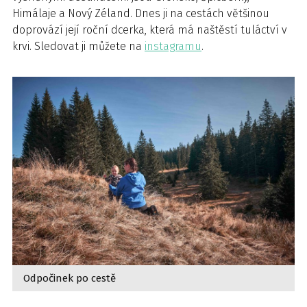
Himálaje a Nový Zéland. Dnes ji na cestách většinou
doprovází její roční dcerka, která má naštěstí tuláctví v
krvi. Sledovat ji můžete na
instagramu
.
Odpočinek po cestě