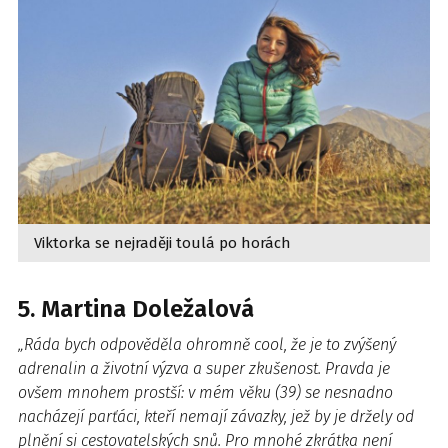
Viktorka se nejraději toulá po horách
5. Martina Doležalová
„Ráda bych odpověděla ohromně cool, že je to zvýšený
adrenalin a životní výzva a super zkušenost. Pravda je
ovšem mnohem prostší: v mém věku (39) se nesnadno
nacházejí parťáci, kteří nemají závazky, jež by je držely od
plnění si cestovatelských snů. Pro mnohé zkrátka není