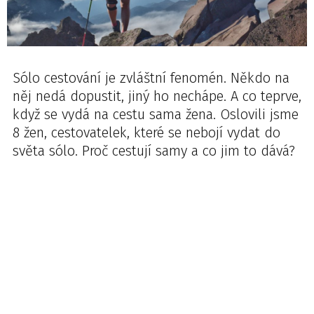
Sólo cestování je zvláštní fenomén. Někdo na
něj nedá dopustit, jiný ho nechápe. A co teprve,
když se vydá na cestu sama žena. Oslovili jsme
8 žen, cestovatelek, které se nebojí vydat do
světa sólo. Proč cestují samy a co jim to dává?