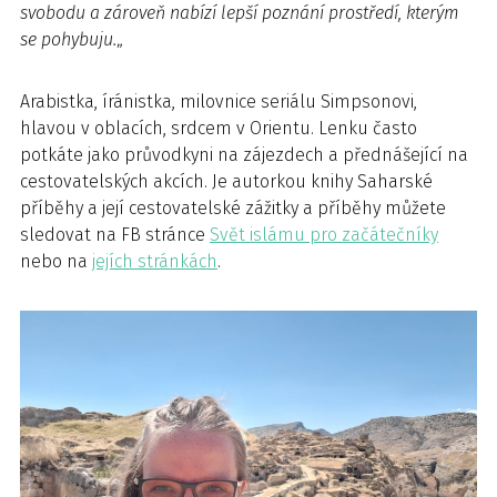
svobodu a zároveň nabízí lepší poznání prostředí, kterým
se pohybuju.
„
Arabistka, íránistka, milovnice seriálu Simpsonovi,
hlavou v oblacích, srdcem v Orientu. Lenku často
potkáte jako průvodkyni na zájezdech a přednášející na
cestovatelských akcích. Je autorkou knihy Saharské
příběhy a její cestovatelské zážitky a příběhy můžete
sledovat na FB stránce
Svět islámu pro začátečníky
nebo na
jejích stránkách
.