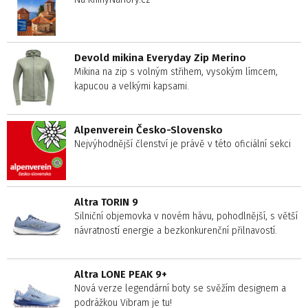
Devold mikina Everyday Zip Merino
Mikina na zip s volným střihem, vysokým límcem,
kapucou a velkými kapsami.
Alpenverein Česko-Slovensko
Nejvýhodnější členství je právě v této oficiální sekci
Altra TORIN 9
Silniční objemovka v novém hávu, pohodlnější, s větší
návratností energie a bezkonkurenční přilnavostí.
Altra LONE PEAK 9+
Nová verze legendární boty se svěžím designem a
podrážkou Vibram je tu!