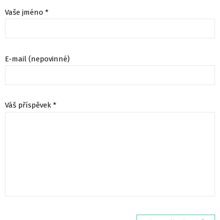
Vaše jméno *
E-mail (nepovinné)
Váš příspěvek *