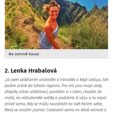
Na ostrově Kauai
2. Lenka Hrabalová
„
Já jsem vzděláním arabistka a íránistka a když cestuju, tak
jezdím právě do tohoto regionu. Pro mě jsou moje cesty
vždycky zčásti vzdělávací; povídám si s lidmi, chodím do
mešit, na náboženské svátky a podobně. A užiju si to nejvíc
právě sama, kdy se můžu soustředit na svět kolem sebe,
který se snažím poznat. Cestování sama mi dává volnost a