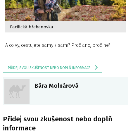
Pacifická hřebenovka
A co vy, cestujete samy / sami? Proč ano, proč ne?
PŘIDEJ SVOU ZKUŠENOST NEBO DOPLŇ INFORMACE
Bára Molnárová
Přidej svou zkušenost nebo doplň
informace