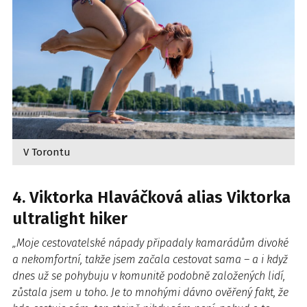
V Torontu
4. Viktorka Hlaváčková alias Viktorka
ultralight hiker
„Moje cestovatelské nápady připadaly kamarádům divoké
a nekomfortní, takže jsem začala cestovat sama – a i když
dnes už se pohybuju v komunitě podobně založených lidí,
zůstala jsem u toho. Je to mnohými dávno ověřený fakt, že