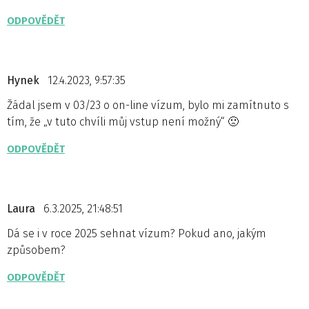
ODPOVĚDĚT
Hynek
12.4.2023, 9:57:35
Žádal jsem v 03/23 o on-line vízum, bylo mi zamítnuto s
tím, že „v tuto chvíli můj vstup není možný“ 🙁
ODPOVĚDĚT
Laura
6.3.2025, 21:48:51
Dá se i v roce 2025 sehnat vízum? Pokud ano, jakým
způsobem?
ODPOVĚDĚT