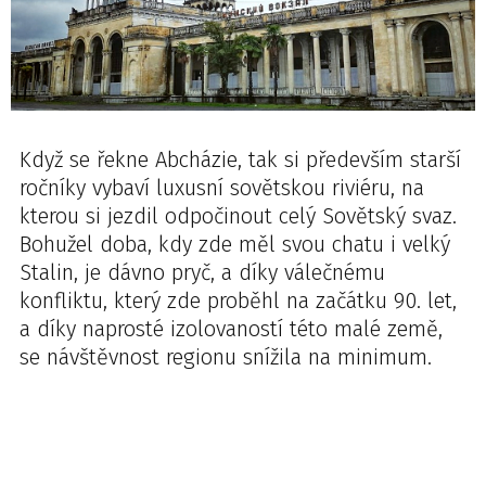
Když se řekne Abcházie, tak si především starší
ročníky vybaví luxusní sovětskou riviéru, na
kterou si jezdil odpočinout celý Sovětský svaz.
Bohužel doba, kdy zde měl svou chatu i velký
Stalin, je dávno pryč, a díky válečnému
konfliktu, který zde proběhl na začátku 90. let,
a díky naprosté izolovaností této malé země,
se návštěvnost regionu snížila na minimum.