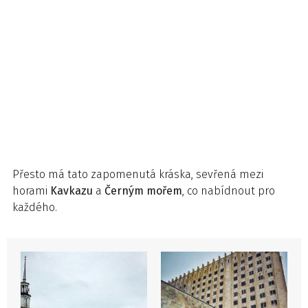
Přesto má tato zapomenutá kráska, sevřená mezi
horami
Kavkazu
a
Černým
mořem
, co nabídnout pro
každého.