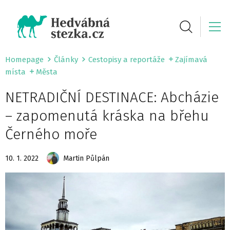
Homepage
Články
Cestopisy a reportáže
Zajímavá
místa
Města
NETRADIČNÍ DESTINACE: Abcházie
– zapomenutá kráska na břehu
Černého moře
10. 1. 2022
Martin Půlpán