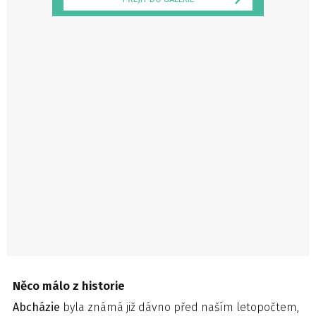
Něco málo z historie
Abcházie
byla známá již dávno před naším letopočtem,