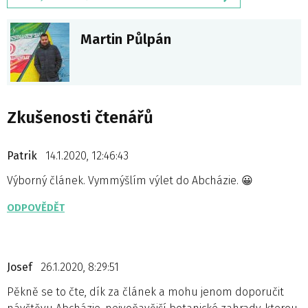
Martin Půlpán
Zkušenosti čtenářů
Patrik
14.1.2020, 12:46:43
Výborný článek. Vymmýšlím výlet do Abcházie. 😀
ODPOVĚDĚT
Josef
26.1.2020, 8:29:51
Pěkně se to čte, dík za článek a mohu jenom doporučit