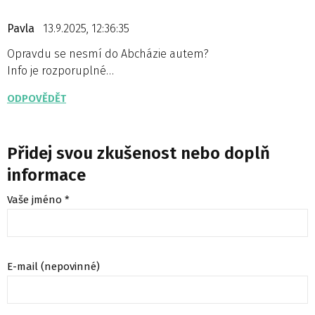
Pavla
13.9.2025, 12:36:35
Opravdu se nesmí do Abcházie autem?
Info je rozporuplné…
ODPOVĚDĚT
Přidej svou zkušenost nebo doplň
informace
Vaše jméno *
E-mail (nepovinné)