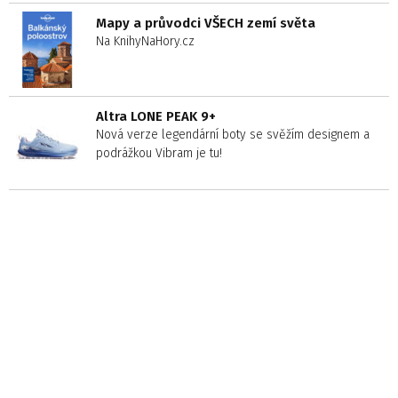
Mapy a průvodci VŠECH zemí světa
Na KnihyNaHory.cz
Altra LONE PEAK 9+
Nová verze legendární boty se svěžím designem a
podrážkou Vibram je tu!