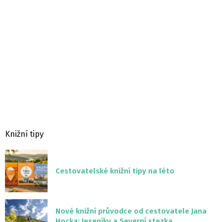
Knižní tipy
Cestovatelské knižní tipy na léto
Nové knižní průvodce od cestovatele Jana
Hocka: Jeseníky a Severní stezka