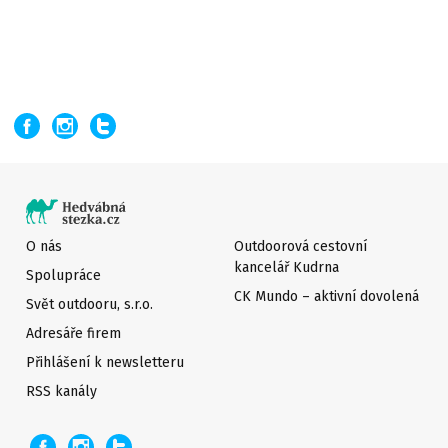
O nás
Outdoorová cestovní
kancelář Kudrna
Spolupráce
CK Mundo – aktivní dovolená
Svět outdooru, s.r.o.
Adresáře firem
Přihlášení k newsletteru
RSS kanály