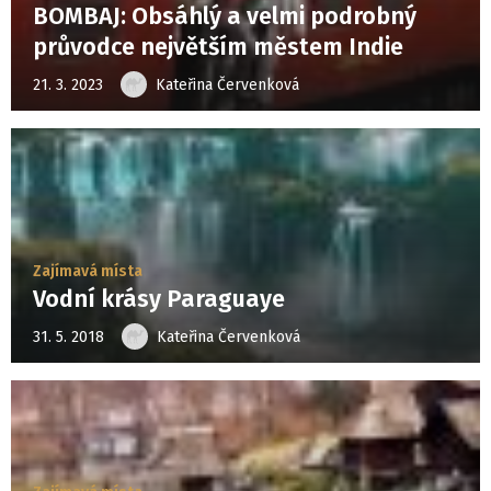
BOMBAJ: Obsáhlý a velmi podrobný
průvodce největším městem Indie
21. 3. 2023
Kateřina Červenková
Zajímavá místa
Vodní krásy Paraguaye
31. 5. 2018
Kateřina Červenková