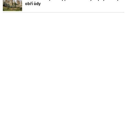
obří údy