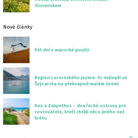
Slovenskem
Nové články
Pět dní v marocké poušti
Region Lucernského jezera: To nejlepší ze
Švýcarska na překvapivě malém území
Kos a Zakynthos – dva řecké ostrovy pro
cestovatele, kteří chtějí něco jiného než
Krétu