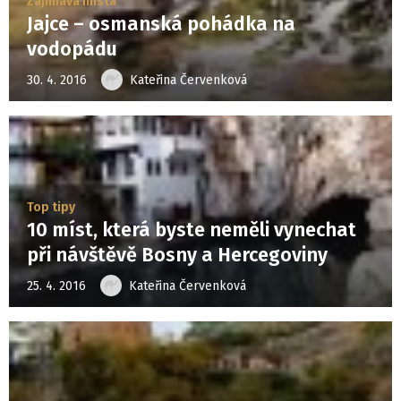
Zajímavá místa
Jajce – osmanská pohádka na
vodopádu
30. 4. 2016
Kateřina Červenková
Top tipy
10 míst, která byste neměli vynechat
při návštěvě Bosny a Hercegoviny
25. 4. 2016
Kateřina Červenková