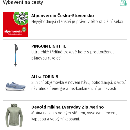
Vybavení na cesty
Alpenverein Česko-Slovensko
Nejvýhodnější členství je právě v této oficiální sekci
PINGUIN LIGHT TL
Ultralehké třídílné trekové hole s prodlouženou
pěnovou rukojetí.
Altra TORIN 9
Silniční objemovka v novém hávu, pohodlnější, s větší
návratností energie a bezkonkurenční přilnavostí.
Devold mikina Everyday Zip Merino
Mikina na zip s volným střihem, vysokým límcem,
kapucou a velkými kapsami.