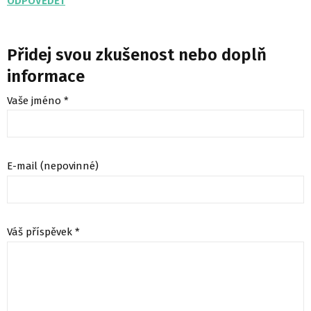
ODPOVĚDĚT
Přidej svou zkušenost nebo doplň
informace
Vaše jméno *
E-mail (nepovinné)
Váš příspěvek *