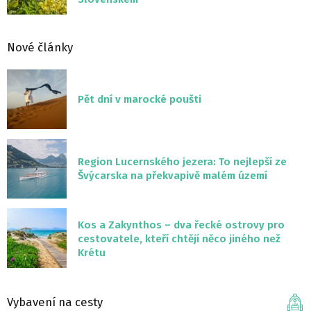
Nové články
Pět dní v marocké poušti
Region Lucernského jezera: To nejlepší ze
Švýcarska na překvapivě malém území
Kos a Zakynthos – dva řecké ostrovy pro
cestovatele, kteří chtějí něco jiného než
Krétu
Vybavení na cesty