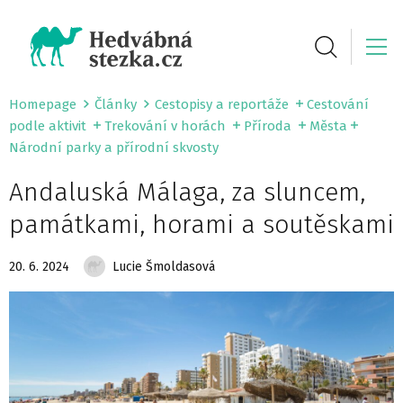
Homepage
Články
Cestopisy a reportáže
Cestování
podle aktivit
Trekování v horách
Příroda
Města
Národní parky a přírodní skvosty
Andaluská Málaga, za sluncem,
památkami, horami a soutěskami
20. 6. 2024
Lucie Šmoldasová