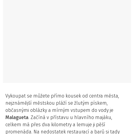
Vykoupat se můžete přímo kousek od centra města,
nejznámější městskou pláží se žlutým pískem,
občasnými oblázky a mírným vstupem do vody je
Malagueta
. Začíná v přístavu u hlavního majáku,
celkem má přes dva kilometry a lemuje ji pěší
promenáda. Na nedostatek restaurací a barů si tady