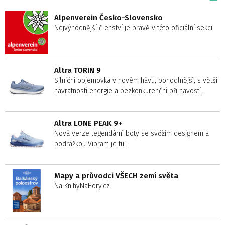
Alpenverein Česko-Slovensko
Nejvýhodnější členství je právě v této oficiální sekci
Altra TORIN 9
Silniční objemovka v novém hávu, pohodlnější, s větší
návratností energie a bezkonkurenční přilnavostí.
Altra LONE PEAK 9+
Nová verze legendární boty se svěžím designem a
podrážkou Vibram je tu!
Mapy a průvodci VŠECH zemí světa
Na KnihyNaHory.cz