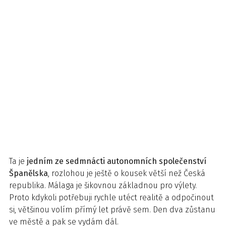
Ta je
jedním ze sedmnácti autonomních společenství
Španělska
, rozlohou je ještě o kousek větší než Česká
republika. Málaga je šikovnou základnou pro výlety.
Proto kdykoli potřebuji rychle utéct realitě a odpočinout
si, většinou volím přímý let právě sem. Den dva zůstanu
ve městě a pak se vydám dál.