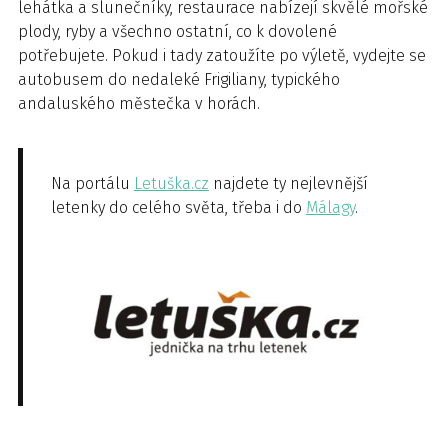
lehátka a slunečníky, restaurace nabízejí skvělé mořské
plody, ryby a všechno ostatní, co k dovolené
potřebujete. Pokud i tady zatoužíte po výletě, vydejte se
autobusem do nedaleké Frigiliany, typického
andaluského městečka v horách.
Na portálu
Letuška.cz
najdete ty nejlevnější
letenky do celého světa, třeba i do
Málagy
.