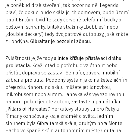
je poněkud drzé stvoření, tak pozor na ně. Legenda
praví, že dokud bude skála jejich domovem, bude území
patřit Britům. Uvidíte tady červené telefonní budky a
poštovní schránky, britské strážníky „bobbies“ nebo
„double deckery“, tedy dvojpatrové autobusy, jaké znáte
z Londýna.
Gibraltar je bezcelní zónou.
Zvláštností je, že tady
silnice křižuje přistávací dráhu
pro letadla.
Když letadlo potřebuje vzlétnout nebo
přistát, doprava se zastaví. Semafor, závora, mobilní
zábrana pro auta. Podobný systém jako na železničním
přejezdu. Nahoru na skálu můžete jet lanovkou,
mikrobusem nebo autem. Lanovka vás vyveze rovnou
nahoru, pokud jedete autem, zastavte u památníku
„Pillars of Hercules.“
Herkulovy sloupy tu pro Řeky a
Římany označovaly kraje známého světa. Jedním
sloupem byla Gibraltarská skála, druhým hora Monte
Hacho ve španělském autonomním městě Ceuta na