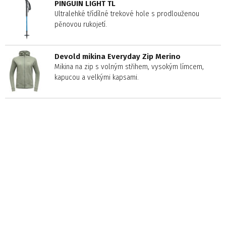
PINGUIN LIGHT TL
Ultralehké třídílné trekové hole s prodlouženou
pěnovou rukojetí.
Devold mikina Everyday Zip Merino
Mikina na zip s volným střihem, vysokým límcem,
kapucou a velkými kapsami.