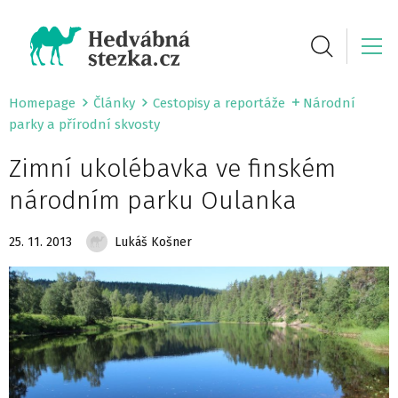
Homepage
Články
Cestopisy a reportáže
Národní
parky a přírodní skvosty
Zimní ukolébavka ve finském
národním parku Oulanka
25. 11. 2013
Lukáš Košner