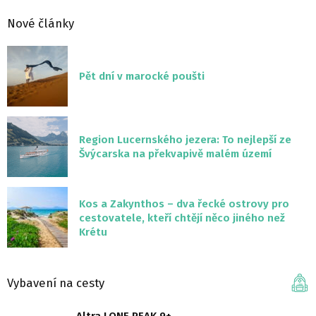
Nové články
Pět dní v marocké poušti
Region Lucernského jezera: To nejlepší ze
Švýcarska na překvapivě malém území
Kos a Zakynthos – dva řecké ostrovy pro
cestovatele, kteří chtějí něco jiného než
Krétu
Vybavení na cesty