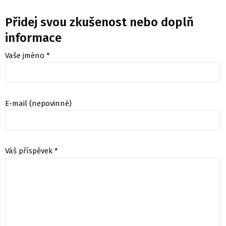
Přidej svou zkušenost nebo doplň
informace
Vaše jméno *
E-mail (nepovinné)
Váš příspěvek *