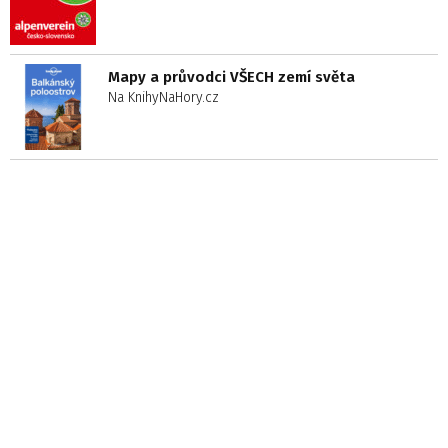
Mapy a průvodci VŠECH zemí světa
Na KnihyNaHory.cz