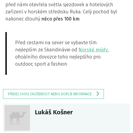
před námi otevřela světla sjezdovek a hotelových
zařízení v horském středisku Ruka. Celý pochod byl
nakonec dlouhý
něco přes 100 km
.
Před cestami na sever se vybavte tím
nejlepším ze Skandinávie od
Norské módy
,
oficiálního dovozce toho nejlepšího pro
outdoor, sport a fashion.
PŘIDEJ SVOU ZKUŠENOST NEBO DOPLŇ INFORMACE
Lukáš Košner