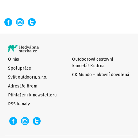
O nás
Outdoorová cestovní
kancelář Kudrna
Spolupráce
CK Mundo – aktivní dovolená
Svět outdooru, s.r.o.
Adresáře firem
Přihlášení k newsletteru
RSS kanály