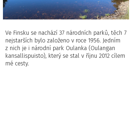
Ve Finsku se nachází 37 národních parků, těch 7
nejstarších bylo založeno v roce 1956. Jedním
z nich je i národní park Oulanka (Oulangan
kansallispuisto), který se stal v říjnu 2012 cílem
mé cesty.