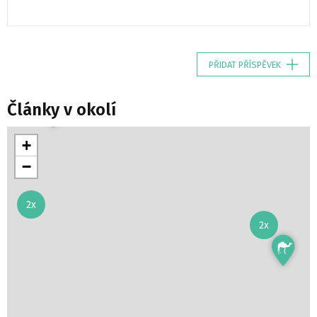
PŘIDAT PŘÍSPĚVEK
Články v okolí
+
−
2x
2x