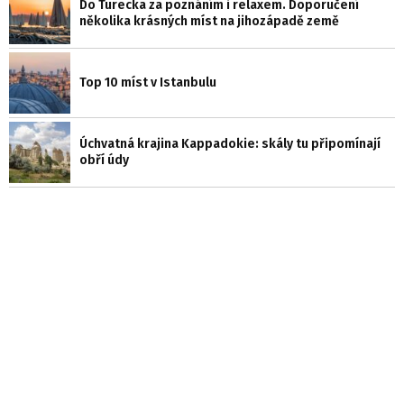
Do Turecka za poznáním i relaxem. Doporučení
několika krásných míst na jihozápadě země
Top 10 míst v Istanbulu
Úchvatná krajina Kappadokie: skály tu připomínají
obří údy