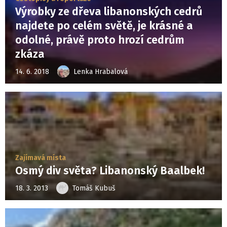
Výrobky ze dřeva libanonských cedrů
najdete po celém světě, je krásné a
odolné, právě proto hrozí cedrům
zkáza
14. 6. 2018
Lenka Hrabalová
Zajímavá místa
Osmý div světa? Libanonský Baalbek!
18. 3. 2013
Tomáš Kubuš