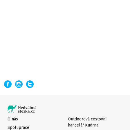
O nás
Outdoorová cestovní
kancelář Kudrna
Spolupráce