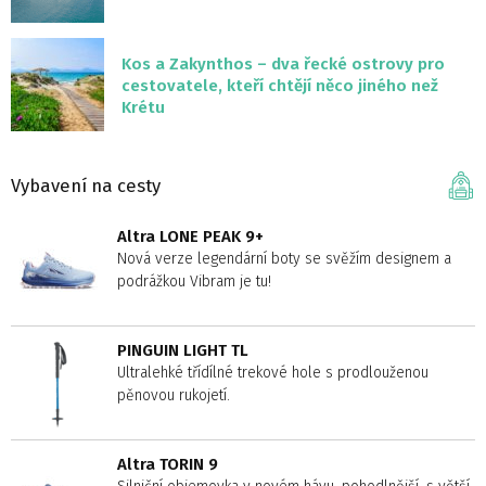
Kos a Zakynthos – dva řecké ostrovy pro
cestovatele, kteří chtějí něco jiného než
Krétu
Vybavení na cesty
Altra LONE PEAK 9+
Nová verze legendární boty se svěžím designem a
podrážkou Vibram je tu!
PINGUIN LIGHT TL
Ultralehké třídílné trekové hole s prodlouženou
pěnovou rukojetí.
Altra TORIN 9