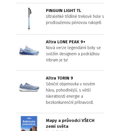
PINGUIN LIGHT TL
Ultralehké třídílné trekové hole s
prodlouženou pěnovou rukojetí.
Altra LONE PEAK 9+
Nová verze legendární boty se
svěžím designem a podrážkou
Vibram je tu!
Altra TORIN 9
Silniční objemovka v novém
hávu, pohodlnější, s větší
návratností energie a
bezkonkurenční přilnavostí.
Mapy a průvodci VŠECH
zemí světa