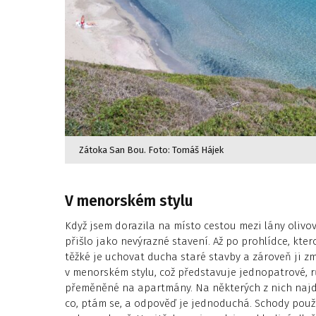
Zátoka San Bou. Foto: Tomáš Hájek
V menorském stylu
Když jsem dorazila na místo cestou mezi lány olivo
přišlo jako nevýrazné stavení. Až po prohlídce, kte
těžké je uchovat ducha staré stavby a zároveň ji z
v menorském stylu, což představuje jednopatrové, 
přeměněné na apartmány. Na některých z nich najde
co, ptám se, a odpověď je jednoduchá. Schody použí