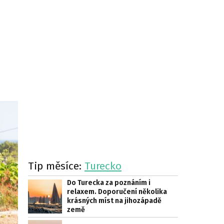
Tip měsíce:
Turecko
Do Turecka za poznáním i
relaxem. Doporučení několika
krásných míst na jihozápadě
země