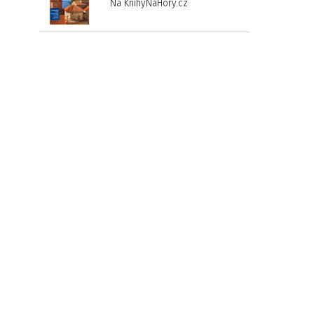
Na KnihyNaHory.cz