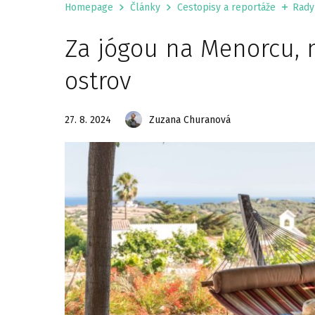
Homepage
Články
Cestopisy a reportáže
Rady
Za jógou na Menorcu, 
ostrov
27. 8. 2024
Zuzana Churanová