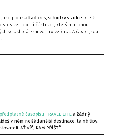
, jako jsou
saltadores, schůdky v zídce
, které ji
tvory ve spodní části zdi, kterými mohou
rých se ukládá krmivo pro zvířata. A často jsou
.
předplatné časopisu TRAVEL LIFE
a žádný
deš v něm nejžádanější destinace, tajné tipy,
stovateli. AŤ VÍŠ, KAM PŘÍŠTĚ.