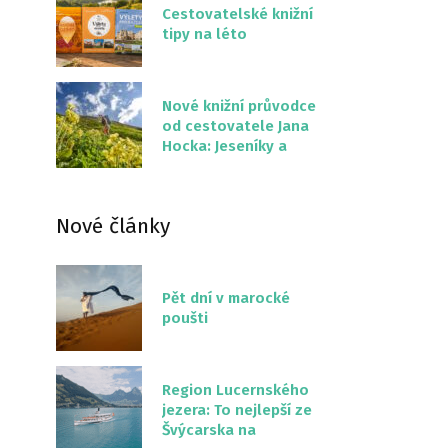
Cestovatelské knižní
tipy na léto
Nové knižní průvodce
od cestovatele Jana
Hocka: Jeseníky a
Severní stezka
Slovenskem
Nové články
Pět dní v marocké
poušti
Region Lucernského
jezera: To nejlepší ze
Švýcarska na