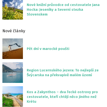
Nové knižní průvodce od cestovatele Jana
Hocka: Jeseníky a Severní stezka
Slovenskem
Nové články
Pět dní v marocké poušti
Region Lucernského jezera: To nejlepší ze
Švýcarska na překvapivě malém území
Kos a Zakynthos – dva řecké ostrovy pro
cestovatele, kteří chtějí něco jiného než
Krétu