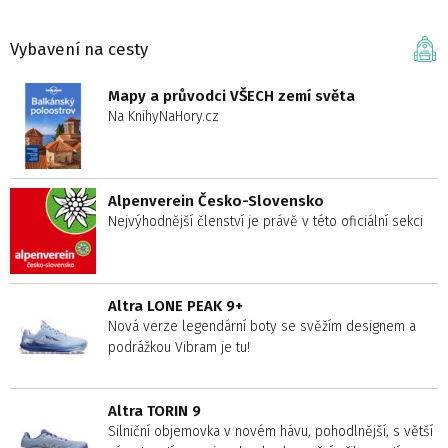
Vybavení na cesty
Mapy a průvodci VŠECH zemí světa
Na KnihyNaHory.cz
Alpenverein Česko-Slovensko
Nejvýhodnější členství je právě v této oficiální sekci
Altra LONE PEAK 9+
Nová verze legendární boty se svěžím designem a
podrážkou Vibram je tu!
Altra TORIN 9
Silniční objemovka v novém hávu, pohodlnější, s větší