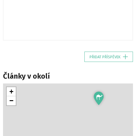
PŘIDAT PŘÍSPĚVEK
Články v okolí
+
−