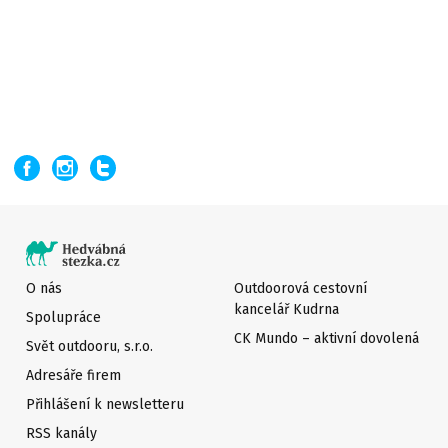
O nás
Outdoorová cestovní
kancelář Kudrna
Spolupráce
CK Mundo – aktivní dovolená
Svět outdooru, s.r.o.
Adresáře firem
Přihlášení k newsletteru
RSS kanály